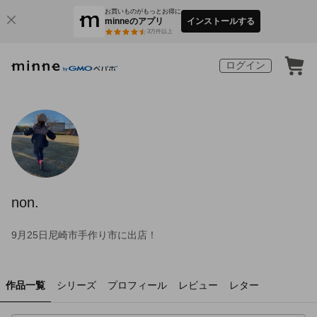
お買いものがもっとお得に
minneのアプリ
インストールする
3
万件以上
ログイン
non.
9月25日尼崎市手作り市に出店！
作品一覧
シリーズ
プロフィール
レビュー
レター