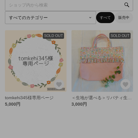
すべて
販売中
SOLD OUT
SOLD OUT
tomkehi345様専用ページ
＜生地が選べる＞リバティ生地のレッスンバック＊男の子にもおすすめ！入園準備に
5,000円
3,000円