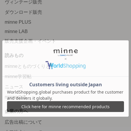
ヴィンテージ販売
ダウンロード販売
minne PLUS
minne LAB
販売支援企画・イベント
読みもの
minneとものづくりと
minne学習帖
ニュース
minneの本
企業の方へ
広告出稿について