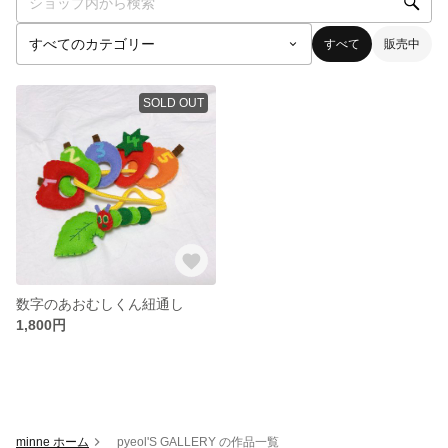
すべて
販売中
SOLD OUT
数字のあおむしくん紐通し
1,800円
minne ホーム
pyeol'S GALLERY の作品一覧