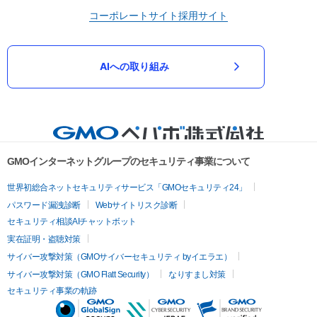
コーポレートサイト
採用サイト
AIへの取り組み
GMOインターネットグループのセキュリティ事業について
世界初総合ネットセキュリティサービス「GMOセキュリティ24」
パスワード漏洩診断
Webサイトリスク診断
セキュリティ相談AIチャットボット
実在証明・盗聴対策
サイバー攻撃対策（GMOサイバーセキュリティ byイエラエ）
サイバー攻撃対策（GMO Flatt Security）
なりすまし対策
セキュリティ事業の軌跡