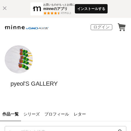
お買いものがもっとお得に
minneのアプリ
インストールする
3
万件以上
ログイン
pyeol'S GALLERY
作品一覧
シリーズ
プロフィール
レター