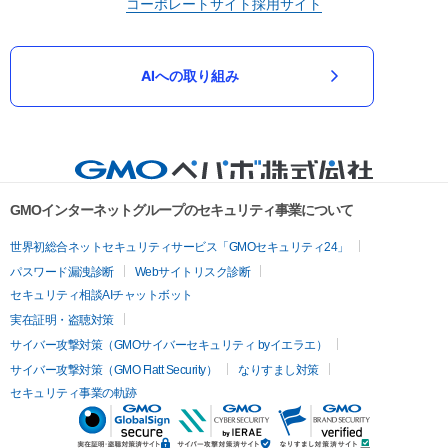
コーポレートサイト
採用サイト
AIへの取り組み
GMOインターネットグループのセキュリティ事業について
世界初総合ネットセキュリティサービス「GMOセキュリティ24」
パスワード漏洩診断
Webサイトリスク診断
セキュリティ相談AIチャットボット
実在証明・盗聴対策
サイバー攻撃対策（GMOサイバーセキュリティ byイエラエ）
サイバー攻撃対策（GMO Flatt Security）
なりすまし対策
セキュリティ事業の軌跡