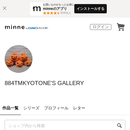
お買いものがもっとお得に
minneのアプリ
インストールする
3
万件以上
ログイン
884TMKYOTONE'S GALLERY
作品一覧
シリーズ
プロフィール
レター