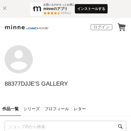
お買いものがもっとお得に
minneのアプリ
インストールする
3
万件以上
ログイン
88377DJJE'S GALLERY
作品一覧
シリーズ
プロフィール
レター