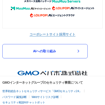
コーポレートサイト
採用サイト
AIへの取り組み
GMOインターネットグループのセキュリティ事業について
世界初総合ネットセキュリティサービス「GMOセキュリティ24」
パスワード漏洩診断
Webサイトリスク診断
セキュリティ相談AIチャットボット