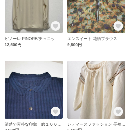
ピノーレ PINORE/チュニック ブラウス オフホワイト
エンスイート 花柄ブラウス
12,500円
9,800円
清楚で素朴な印象 綿１００％ 濃い藍色 ドルマン袖 丸襟 空羽織り フリーサイズ
レディースファッション 長袖 Mサイズ