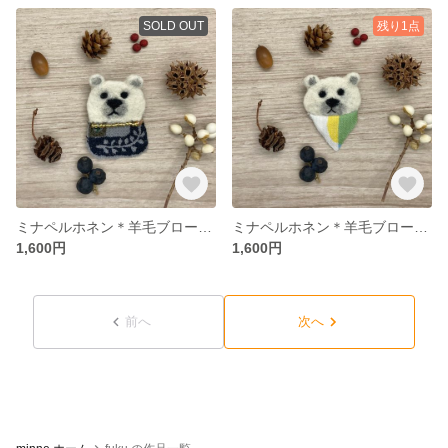
SOLD OUT
残り1点
ミナペルホネン＊羊毛ブローチ＊しろくま09
ミナペルホネン＊羊毛ブローチ＊しろくま08
1,600円
1,600円
前へ
次へ