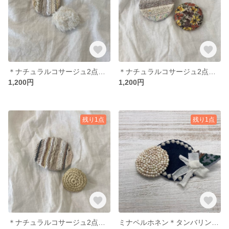
＊ナチュラルコサージュ2点セット＊晴れの日02
＊ナチュラルコサージュ2点セット＊晴れの日03
1,200円
1,200円
残り1点
残り1点
＊ナチュラルコサージュ2点セット＊晴れの日01
ミナペルホネン＊タンバリン＊ハンドメイドブローチkuro