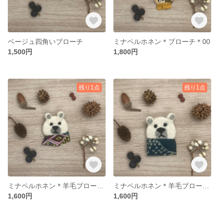
ベージュ四角いブローチ
ミナペルホネン＊ブローチ＊00
1,500円
1,800円
残り1点
残り1点
ミナペルホネン＊羊毛ブローチ＊しろくま11
ミナペルホネン＊羊毛ブローチ＊しろくま10
1,600円
1,600円