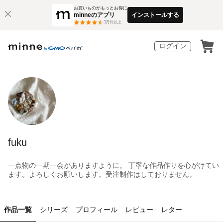
お買いものがもっとお得に
minneのアプリ
インストールする
3
万件以上
ログイン
fuku
一点物の一期一会がありますように。 丁寧な作品作りを心がけてい
ます。よろしくお願いします。受注制作はしておりません。
作品一覧
シリーズ
プロフィール
レビュー
レター