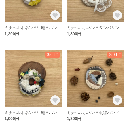
ミナペルホネン＊生地＊ハンドメイドブローチ06
ミナペルホネン＊タンバリン＊ハンドメイドブローチshiro
1,200円
1,800円
残り1点
残り1点
ミナペルホネン＊生地＊ハンドメイドブローチ07
ミナペルホネン＊刺繍ハンドメイドブローチ＊タンバリン③
1,000円
1,800円