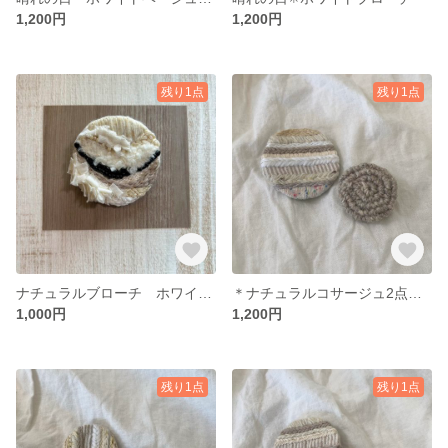
1,200円
1,200円
残り1点
残り1点
ナチュラルブローチ ホワイト＊ブラック
＊ナチュラルコサージュ2点セット＊晴れの日04
1,000円
1,200円
残り1点
残り1点