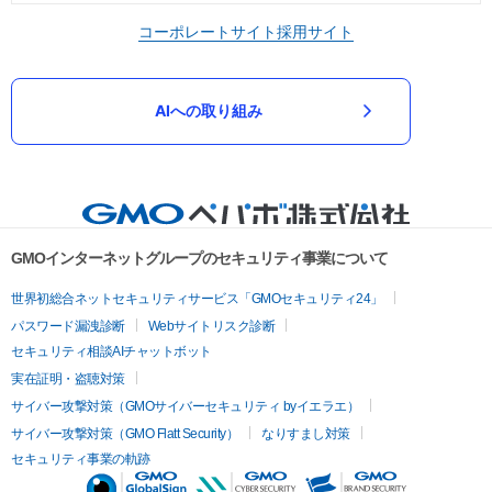
コーポレートサイト
採用サイト
AIへの取り組み
GMOインターネットグループのセキュリティ事業について
世界初総合ネットセキュリティサービス「GMOセキュリティ24」
パスワード漏洩診断
Webサイトリスク診断
セキュリティ相談AIチャットボット
実在証明・盗聴対策
サイバー攻撃対策（GMOサイバーセキュリティ byイエラエ）
サイバー攻撃対策（GMO Flatt Security）
なりすまし対策
セキュリティ事業の軌跡