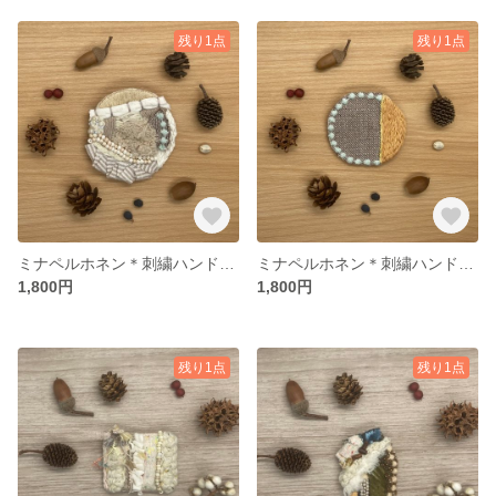
残り1点
残り1点
ミナペルホネン＊刺繍ハンドメイドブローチ＊タンバリン②
ミナペルホネン＊刺繍ハンドメイドブローチ＊タンバリン①
1,800円
1,800円
残り1点
残り1点