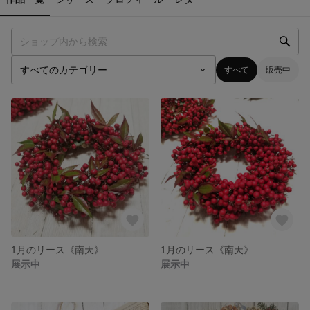
すべて
販売中
1月のリース《南天》
1月のリース《南天》
展示中
展示中