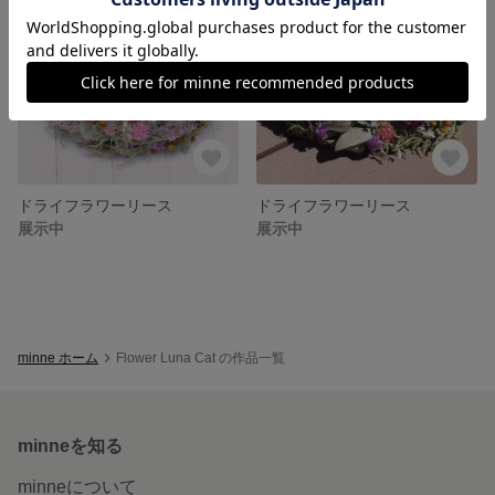
ドライフラワーリース
ドライフラワーリース
展示中
展示中
minne ホーム
Flower Luna Cat の作品一覧
minneを知る
minneについて