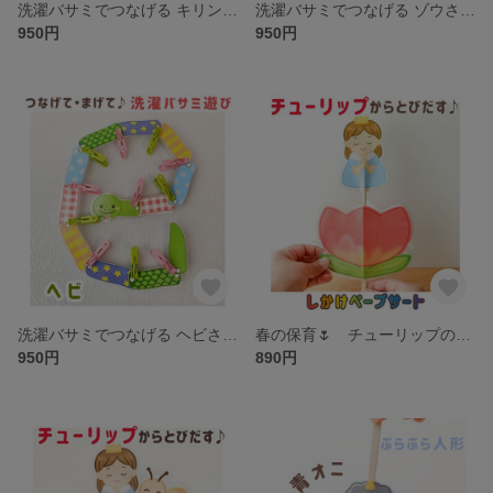
洗濯バサミでつなげる キリンさんあそび 保育教材 知育玩具 指先あそび ラミネート
洗濯バサミでつなげる ゾウさんあそび 保育教材 知育玩具 指先あそび ラミネート
950円
950円
洗濯バサミでつなげる ヘビさんあそび 保育教材 知育玩具 指先あそび ラミネート
春の保育🌷 チューリップのしかけペープサート おやゆび姫 わらべうた・導入あそびに♪
950円
890円