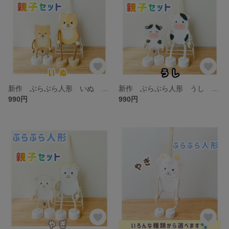
新作 ぶらぶら人形 いぬ 親子セット（2体） わらべうた お話遊び ラミネート
新作 ぶらぶら人形 うし 親子セット（2体） わらべうた お話遊び ラミネート
990円
990円