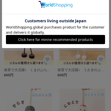
600円
600円
保育で大活躍♪ くまのぶらぶら人形 わらべうた・導入あそびに
保育で大活躍♪ うさぎのぶらぶら人形 わらべうた・導入あそびに
600円
600円