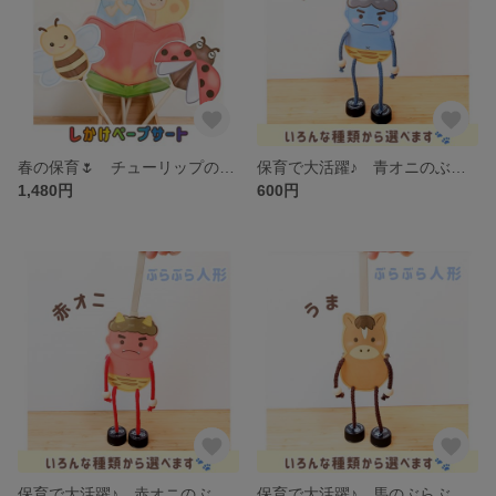
春の保育🌷 チューリップのしかけペープサート フルセット（おやゆび姫・虫）わらべうた 導入あそびに♪
保育で大活躍♪ 青オニのぶらぶら人形 わらべうた・導入あそびに
1,480円
600円
保育で大活躍♪ 赤オニのぶらぶら人形 わらべうた・導入あそびに
保育で大活躍♪ 馬のぶらぶら人形 わらべうた・導入あそびに