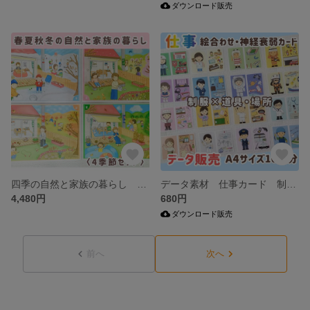
ダウンロード販売
四季の自然と家族の暮らし 季節が学べる 保育・知育教材 4季節セット カード64枚
データ素材 仕事カード 制服と道具 絵合わせカード 神経衰弱
4,480円
680円
ダウンロード販売
前へ
次へ