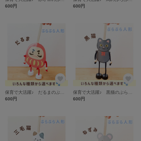
600円
600円
保育で大活躍♪ だるまのぶらぶら人形 わらべうた・導入あそびに
保育で大活躍♪ 黒猫のぶらぶら人形 わらべうた・導入あそびに
600円
600円