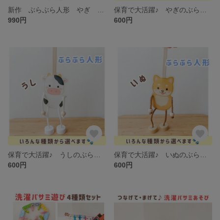
新作 ぶらぶら人形 やぎ 親子セット（2体） わらべうた お話遊び ラミネート
保育で大活躍♪ やぎのぶらぶら人形 わらべうた・導入あそびに
990円
600円
保育で大活躍♪ うしのぶらぶら人形 わらべうた・導入あそびに
保育で大活躍♪ いぬのぶらぶら人形 わらべうた・導入あそびに
600円
600円