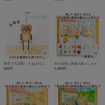
保育で大活躍♪ たぬきのぶらぶら人形 わらべうた・導入あそびに
冬の自然と家族の暮らしのイラスト 冬カードセット 保育教材
600円
1,280円