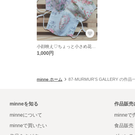
小顔映え♡ちょっと小さめ花柄マスク
1,000円
minne ホーム
87-MURMUR'S GALLERY の作品
minneを知る
作品販売
minneについて
minne
minneで買いたい
食品販売