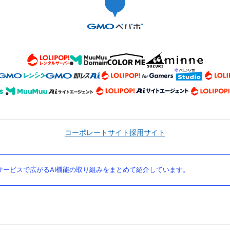
コーポレートサイト
採用サイト
ービスで広がるAI機能の取り組みをまとめて紹介しています。