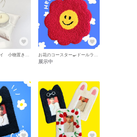
キャンドルトレイ 小物置き セメント クッション
お花のコースター🍳ドールラグ パンチニードル 刺繍 赤
展示中