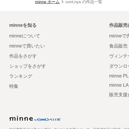
minne ホーム
cont;nya の作品一覧
minneを知る
作品販売
minneについて
minne
minneで買いたい
食品販売
作品をさがす
ヴィンテ
ショップをさがす
ダウンロ
minne P
ランキング
minne L
特集
販売支援