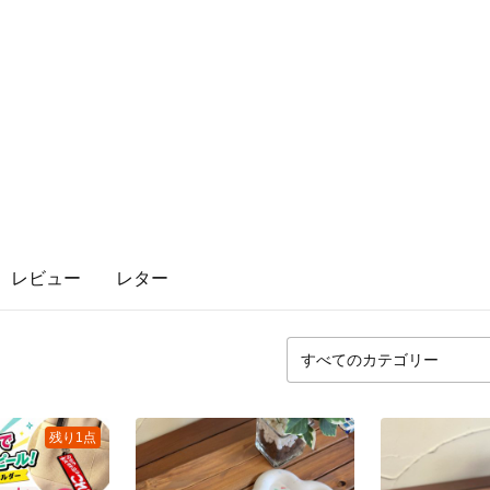
レビュー
レター
残り1点