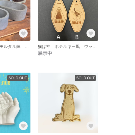
セメント 鉢 モルタル鉢 多肉植物 2点セット
猫は神 ホテルキー風 ウッドキーホルダー 猫を崇めよ
展示中
SOLD OUT
SOLD OUT