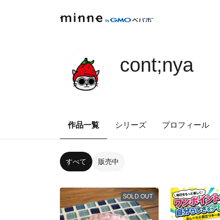
cont;nya
作品一覧
シリーズ
プロフィール
すべて
販売中
SOLD OUT