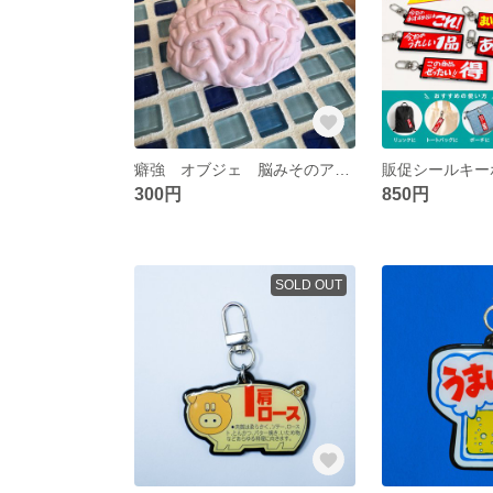
癖強 オブジェ 脳みそのアロマストーン
販促シールキー
300円
850円
SOLD OUT