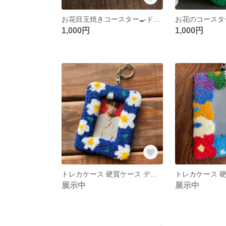
お花目玉焼きコースター🍳ドールラグ パンチニードル 刺繍
1,000円
1,000円
トレカケース 硬質ケース デコ パンチニードル タフティング B8
展示中
展示中