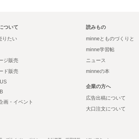
について
読みもの
で売りたい
minneとものづくりと
minne学習帖
ージ販売
ニュース
ード販売
minneの本
LUS
企業の方へ
AB
広告出稿について
企画・イベント
大口注文について