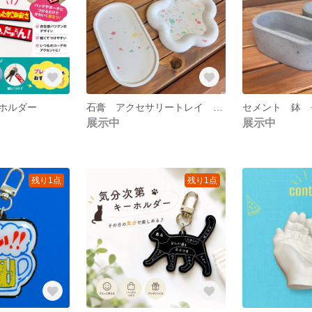
ホルダー
石膏 アクセサリートレイ 什器 マルシェ 韓国 キャンドルトレイ 在庫処分
展示中
展示中
残り1点
残り1点