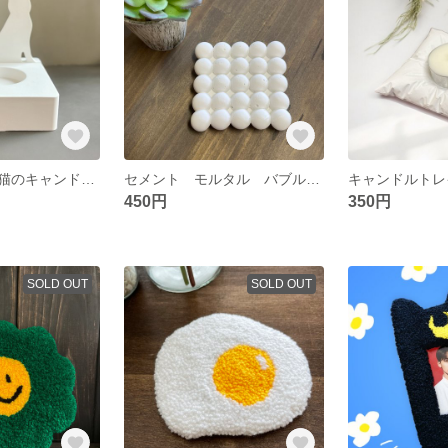
石膏オブジェ 猫のキャンドルホルダー ペット仏壇 お墓
セメント モルタル バブルコースター 韓国 小物トレイ アクセサリートレイ
450円
350円
SOLD OUT
SOLD OUT