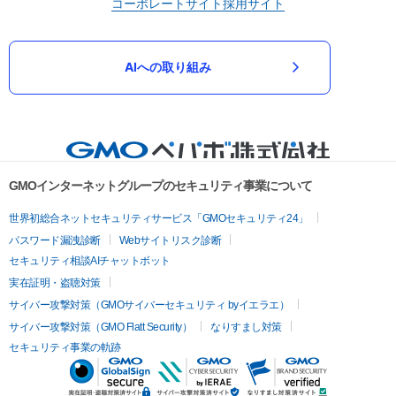
コーポレートサイト
採用サイト
AIへの取り組み
GMOインターネットグループのセキュリティ事業について
世界初総合ネットセキュリティサービス「GMOセキュリティ24」
パスワード漏洩診断
Webサイトリスク診断
セキュリティ相談AIチャットボット
実在証明・盗聴対策
サイバー攻撃対策（GMOサイバーセキュリティ byイエラエ）
サイバー攻撃対策（GMO Flatt Security）
なりすまし対策
セキュリティ事業の軌跡