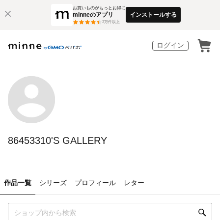
お買いものがもっとお得に
minneのアプリ
インストールする
3
万件以上
ログイン
86453310'S GALLERY
作品一覧
シリーズ
プロフィール
レター