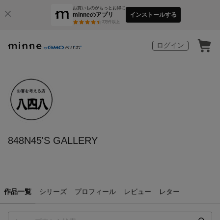
お買いものがもっとお得に
minneのアプリ
インストールする
3
万件以上
ログイン
848N45'S GALLERY
作品一覧
シリーズ
プロフィール
レビュー
レター