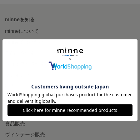
minneを知る
minneについて
minneで買いたい
作品をさがす
ショップをさがす
ランキング
特集
作品販売について
minneで売りたい
食品販売
ヴィンテージ販売