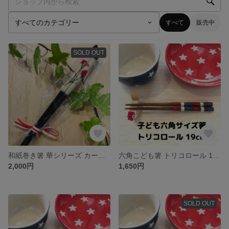
すべて
販売中
SOLD OUT
和紙巻き箸 華シリーズ カーネーション
六角こども箸 トリコロール 19cm
2,000円
1,650円
SOLD OUT