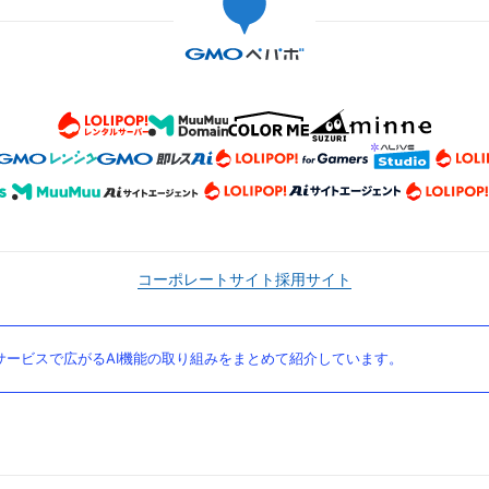
コーポレートサイト
採用サイト
ービスで広がるAI機能の取り組みをまとめて紹介しています。