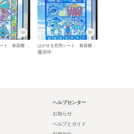
はがせる窓用シート 食器棚 金魚
はがせる窓用シート 食器棚 ザリガニ
展示中
ヘルプセンター
お知らせ
ヘルプとガイド