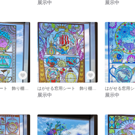
展示中
展示中
はがせる窓用シート 飾り棚 ペンギン
はがせる窓用シート 飾り棚 人魚
展示中
展示中