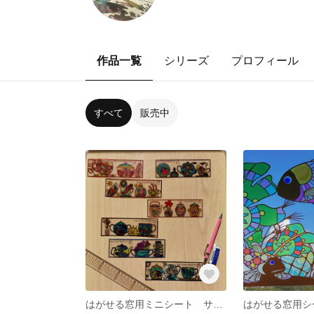
作品一覧
シリーズ
プロフィール
すべて
販売中
はがせる窓用ミニシート サンプル7枚セット
はがせる窓用シ