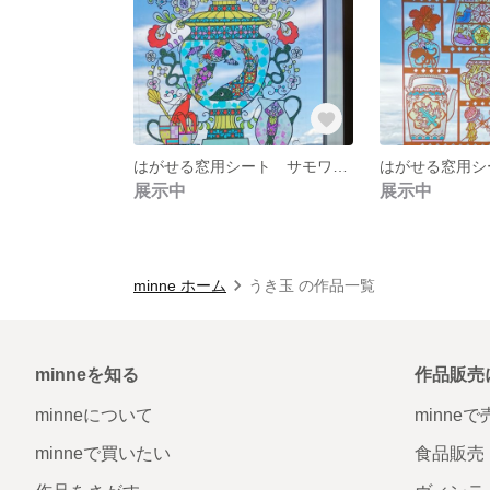
はがせる窓用シート サモワール
展示中
展示中
minne ホーム
うき玉 の作品一覧
minneを知る
作品販売
minneについて
minne
minneで買いたい
食品販売