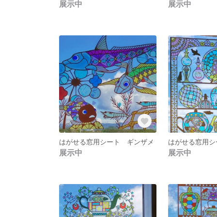
展示中
展示中
はがせる窓用シート ギンザメ
展示中
展示中