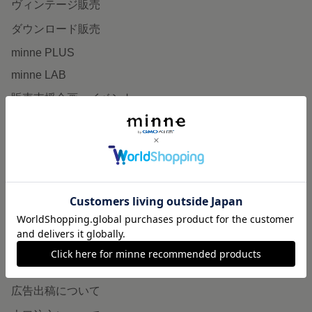
ヴィンテージ販売
ダウンロード販売
minne PLUS
minne LAB
販売支援企画・イベント
読みもの
minneとものづくりと
minne学習帖
ニュース
minneの本
企業の方へ
広告出稿について