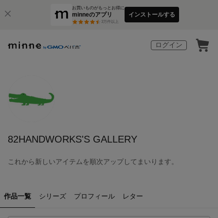
お買いものがもっとお得に
minneのアプリ
インストールする
3
万件以上
ログイン
82HANDWORKS'S GALLERY
これから新しいアイテムを順次アップしてまいります。
作品一覧
シリーズ
プロフィール
レター