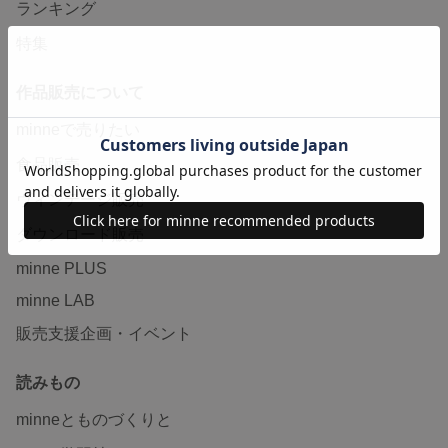
ランキング
特集
作品販売について
minneで売りたい
食品販売
ヴィンテージ販売
ダウンロード販売
minne PLUS
minne LAB
販売支援企画・イベント
読みもの
minneとものづくりと