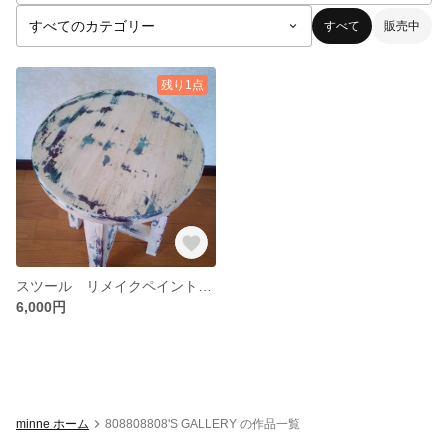
すべて
販売中
残り1点
スツール リメイクペイント ダメージ加工
6,000円
minne ホーム
808808808'S GALLERY の作品一覧