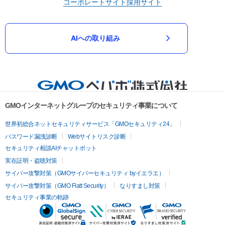
コーポレートサイト
採用サイト
AIへの取り組み
GMOインターネットグループのセキュリティ事業について
世界初総合ネットセキュリティサービス「GMOセキュリティ24」
パスワード漏洩診断
Webサイトリスク診断
セキュリティ相談AIチャットボット
実在証明・盗聴対策
サイバー攻撃対策（GMOサイバーセキュリティ byイエラエ）
サイバー攻撃対策（GMO Flatt Security）
なりすまし対策
セキュリティ事業の軌跡