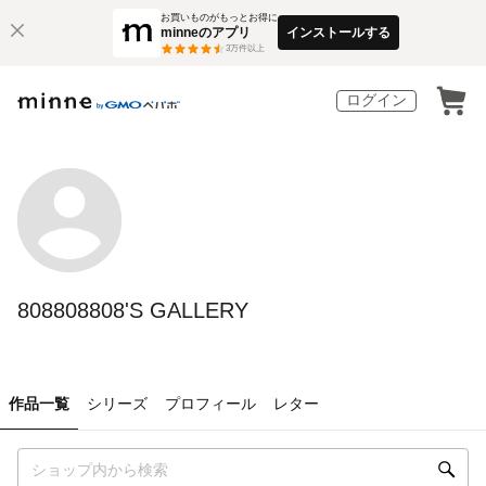
お買いものがもっとお得に
minneのアプリ
インストールする
3
万件以上
ログイン
808808808'S GALLERY
作品一覧
シリーズ
プロフィール
レター