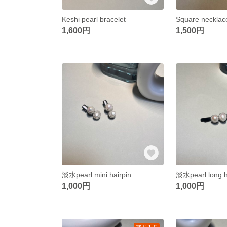
Keshi pearl bracelet
Square necklac
1,600円
1,500円
淡水pearl mini hairpin
淡水pearl long h
1,000円
1,000円