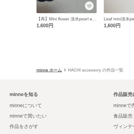
【再】Mini flower 淡水pearl earring
Leaf mini淡水pea
1,600円
1,600円
minne ホーム
HACHI accessory の作品一覧
minneを知る
作品販売
minneについて
minne
minneで買いたい
食品販売
作品をさがす
ヴィンテ