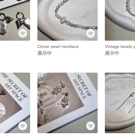
Clover pearl necklace
Vintage beads 
展示中
展示中