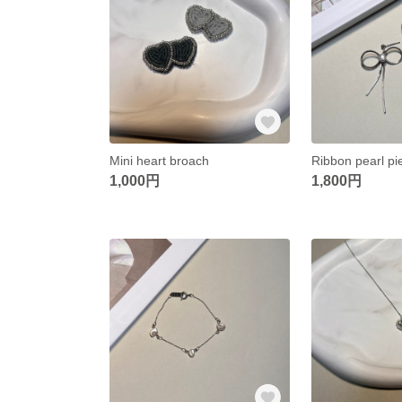
Mini heart broach
Ribbon pearl pi
1,000円
1,800円