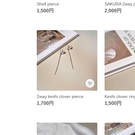
Shell pierce
SAKURA 2way p
1,500円
2,000円
2way keshi clover pierce
Keshi clover rin
1,700円
1,500円