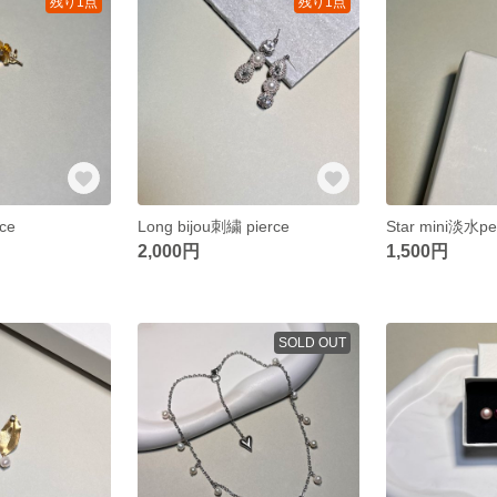
残り1点
残り1点
rce
Long bijou刺繍 pierce
Star mini淡水pea
2,000円
1,500円
SOLD OUT