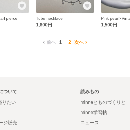
rl pierce
Tubu necklace
1,800円
1,500円
前へ
1
2
次へ
について
読みもの
で売りたい
minneとものづくりと
minne学習帖
ージ販売
ニュース