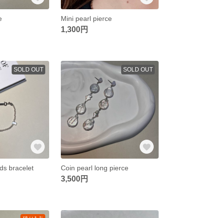
e
Mini pearl pierce
1,300円
SOLD OUT
SOLD OUT
s bracelet
Coin pearl long pierce
3,500円