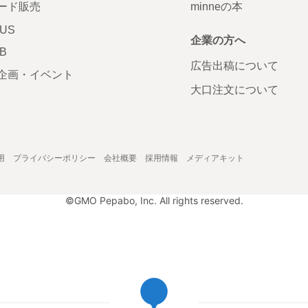
ード販売
minneの本
LUS
企業の方へ
AB
広告出稿について
企画・イベント
大口注文について
用
プライバシーポリシー
会社概要
採用情報
メディアキット
©GMO Pepabo, Inc. All rights reserved.