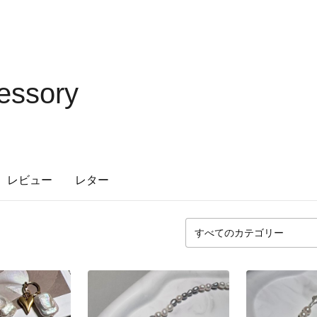
essory
レビュー
レター