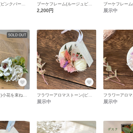
ブーケフレーム(ピンクパープル)
ブーケフレーム(ルージュピンク)
ブーケフレーム(
2,200円
展示中
SOLD OUT
(ミントグリーン)小花を束ねた＊さり気なコサージュ
フラワーアロマストーン(ピンクパープル)
展示中
展示中