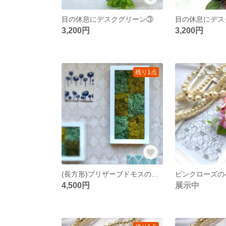
目の休息にデスクグリーン③
目の休息にデス
3,200円
3,200円
残り1点
(長方形)プリザーブドモスのインテリアフレーム
4,500円
展示中