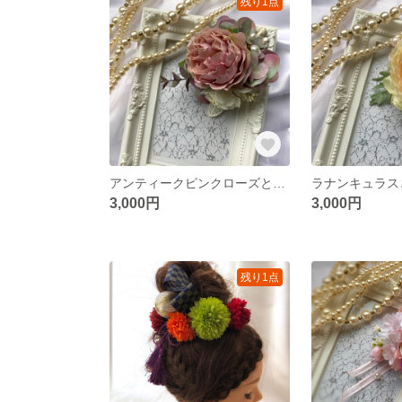
残り1点
アンティークピンクローズと刺繍ファブリックフラワーのコサージュ
3,000円
3,000円
残り1点