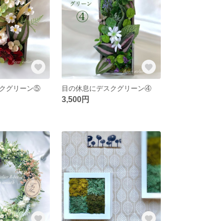
クグリーン⑤
目の休息にデスクグリーン④
3,500円