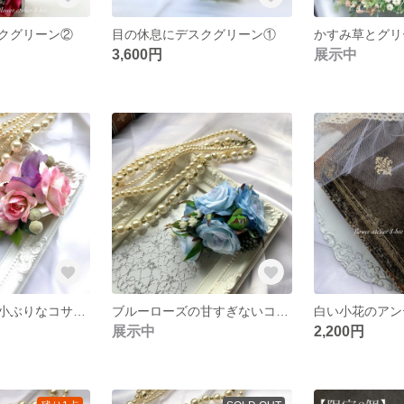
クグリーン②
目の休息にデスクグリーン①
3,600円
展示中
ピンクローズの小ぶりなコサージュ
ブルーローズの甘すぎないコサージュ
展示中
2,200円