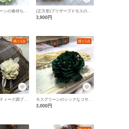
かすみ草とグリーンの春待ちリース
(正方形)プリザーブドモスのインテリアフレーム
3,900円
残り1点
残り1点
白い小花のアンティーク調ブローチ
モスグリーンのシックなコサージュ
3,000円