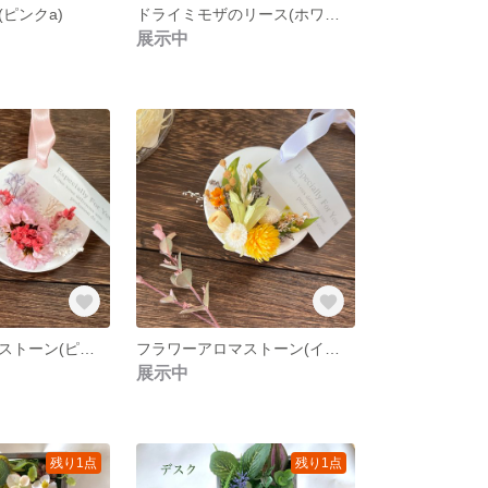
ピンクa)
ドライミモザのリース(ホワイトリボン)
展示中
フラワーアロマストーン(ピンク)
フラワーアロマストーン(イエロー)
展示中
残り1点
残り1点