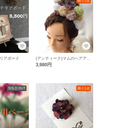
残り1点
リアボード
(アンティーク)マムのヘアアクセサリーパーツ
3,980円
SOLD OUT
残り1点