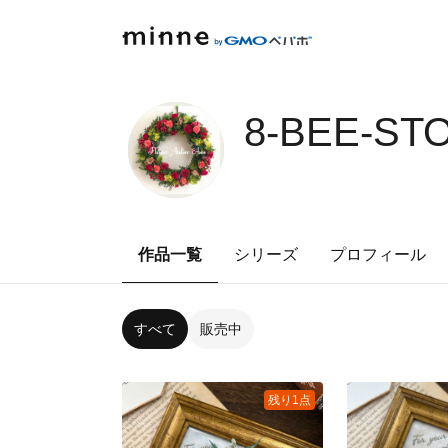
8-BEE-ST
作品一覧
シリーズ
プロフィール
すべて
販売中
残り1点