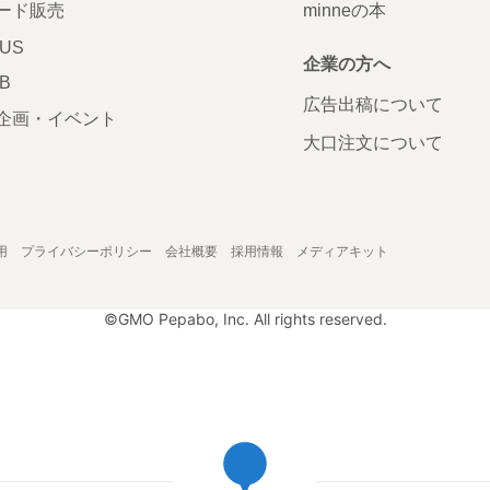
ード販売
minneの本
LUS
企業の方へ
AB
広告出稿について
企画・イベント
大口注文について
用
プライバシーポリシー
会社概要
採用情報
メディアキット
©GMO Pepabo, Inc. All rights reserved.