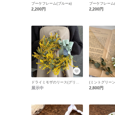
ブーケフレーム(ブルーa)
2,200円
2,200円
ドライミモザのリース(グリーンリボン)
展示中
2,800円