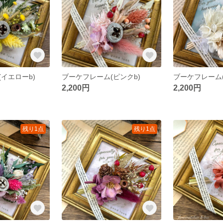
イエローb)
ブーケフレーム(ピンクb)
ブーケフレーム
2,200円
2,200円
残り1点
残り1点