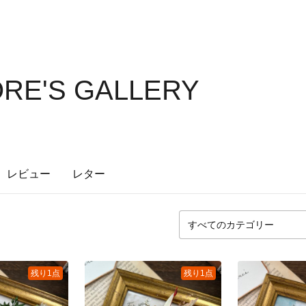
ORE'S GALLERY
レビュー
レター
残り1点
残り1点