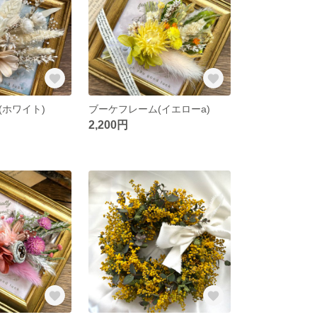
(ホワイト)
ブーケフレーム(イエローa)
2,200円