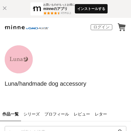
お買いものがもっとお得に
minneのアプリ
インストールする
3
万件以上
ログイン
Luna/handmade dog accessory
作品一覧
シリーズ
プロフィール
レビュー
レター