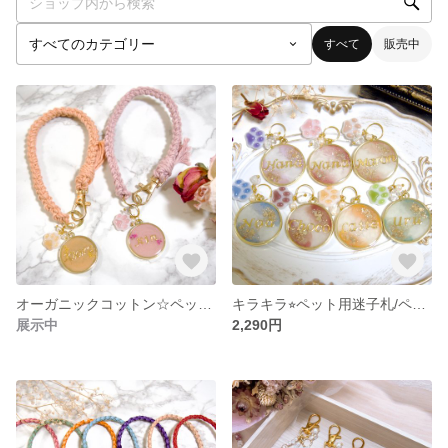
すべて
販売中
オーガニックコットン☆ペット用チョーカー
キラキラ⭐︎ペット用迷子札/ペットと愛を深めるアクセサリー(お守り付き)
展示中
2,290円