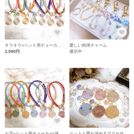
キラキラ⭐︎ペット用チョーカー(迷子札お守り付き♪)
愛しい肉球チャーム
2,990円
展示中
お花⭐︎ペット用チョーカー(迷子札お守り付き♪)
ペットと愛を深めるアクセサリー/ペット用迷子札