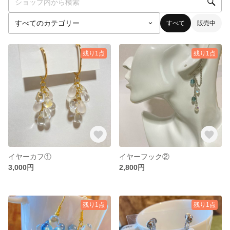
すべて
販売中
残り1点
残り1点
イヤーカフ①
イヤーフック②
3,000円
2,800円
残り1点
残り1点