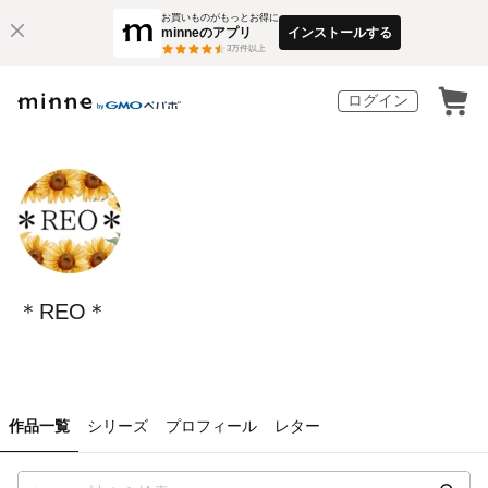
お買いものがもっとお得に
minneのアプリ
インストールする
3
万件以上
ログイン
＊REO＊
作品一覧
シリーズ
プロフィール
レター