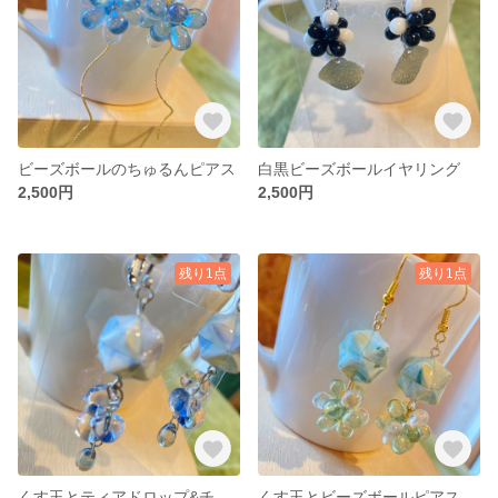
ビーズボールのちゅるんピアス
白黒ビーズボールイヤリング
2,500円
2,500円
残り1点
残り1点
くす玉とティアドロップ&チェコビーズイヤリング
くす玉とビーズボールピアス（緑）