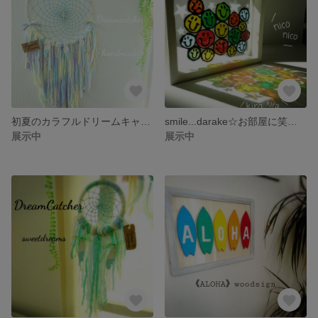
初夏のカラフルドリームキャッチャー
smile...darake☆お部屋に笑顔を☆
展示中
展示中