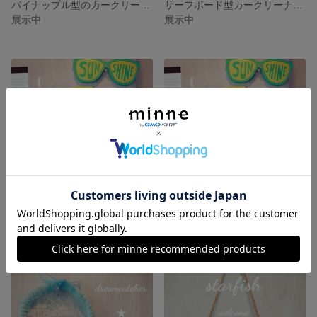
パイナップル型のカークリーナー
サーフボード型カークリーナー☆
展示中
展示中
ビタミンカラーのサーフボード型ウッドサイン☆
ビタミンカラーのサングラス型ウッドサイン☆
展示中
展示中