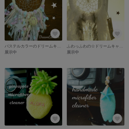
パステルカラーのドリームキャッチャー☆
ふわっふわの☆ドリームキャッチャー
展示中
展示中