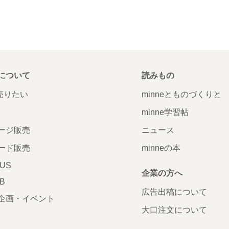
について
読みもの
で売りたい
minneとものづくりと
minne学習帖
ージ販売
ニュース
ード販売
minneの本
LUS
企業の方へ
AB
広告出稿について
企画・イベント
大口注文について