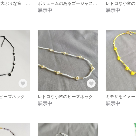
ゴージャスな🌸 大ぶりな🌸 ボリュームのあるビーズの指輪・リング 『スワロフスキークリスタル・パール（黒、緑色）』アレルギー対応 ビーズアクセサリー ビーズステッチ
ボリュームのあるゴージャスな🌸大ぶりなビーズの指輪・リング スワロフスキークリスタル・スワロフスパール（金茶・シルク）1点物 入園・入学の装いに～ アレルギー対応 ビーズアクセサリー ビーズステッチ
展示中
展示中
レトロな小🌸のビーズネックレス ビーズステッチ 黒・メタリックシルバー色 洋服に合わせやすい
レトロな小🌸のビーズネックレス ビーズステッチ 白・ゴールド色 洋服に合わせやすい
展示中
展示中