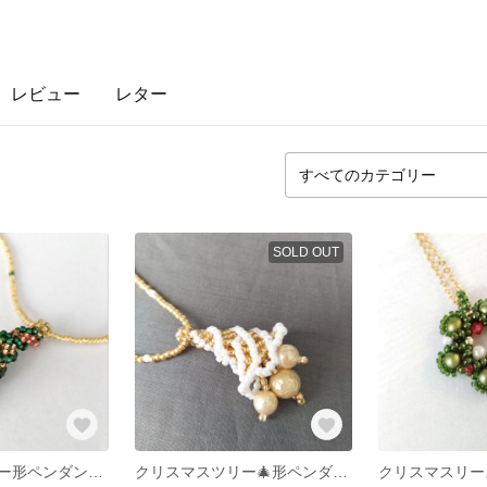
レビュー
レター
SOLD OUT
クリスマスツリー形ペンダントトップのビーズネックレス ビーズステッチ 緑色
クリスマスツリー🎄形ペンダントトップのビーズネックレス ビーズステッチ