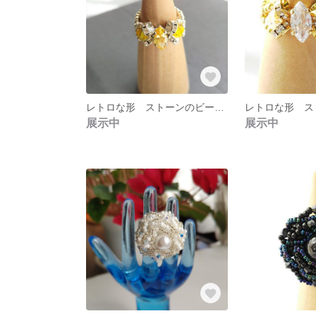
レトロな形 ストーンのビーズ指輪・リング 【スワロフスキークリスタル ・ジルコニアストーン レモンイエロー色 】シルバー色 ビーズステッチ ビーズアクセサリー
展示中
展示中