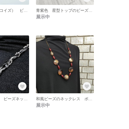
大輪の花（ターコイズ） ビーズネックレス ビーズステッチ
青紫色 星型トップのビーズネックレス ビーズステッチ
展示中
シックな大人顔 ビーズネックレス ビーズステッチ ビーズアクセサリー
和風ビーズのネックレス ボリュームのあるロングタイプ ビーズステッチ 赤・黒・金色
展示中