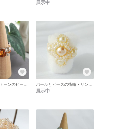
展示中
レトロな形 ストーンのビーズ指輪・リング 【スワロフスキークリスタル ・ジルコニアストーン トパーズ色 】シルバー色 ビーズステッチ ビーズアクセサリー
パールとビーズの指輪・リング 【スワロフスキーパール オフホワイトカラー】アレルギー反応 ビーズステッチ ビーズアクセサリー
展示中