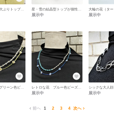
星・雪の結晶型大ぶりトップが、個性的なビーズのネックレス ビーズステッチ 緑色
星・雪の結晶型トップが個性的なビーズのネックレス ビーズステッチ 赤色・ゴールド色
展示中
展示中
レトロな小花 グリーン色ビーズネックレス （２本組）ビーズステッチ
レトロな花 ブルー色ビーズネックレス（２本組）ビーズスッテッチ
展示中
展示中
前へ
1
2
3
4
次へ