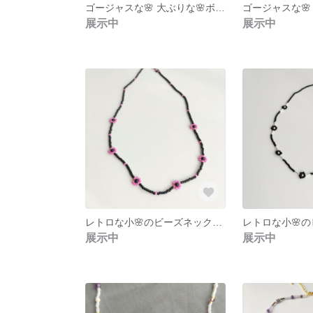
ゴージャスな🌸 大ぶりな🌸ボリュームのあるビーズの指輪・リング 『スワロフスキークリスタル・パール（白色）』アレルギー対応 ビーズアクセサリー ビーズステッチ
展示中
展示中
レトロな小🌸のビーズネックレス ビーズステッチ 黒・ピンク色 洋服に合わせやすい
展示中
展示中