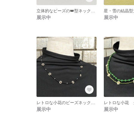
立体的なビーズの👑型ネックレス・マスクチャーム ・ファスナーチャーム【スワロフスキークリスタル (ゴールド）】ギフト ビーズアクセサリー ビーズステッチ
展示中
展示中
レトロな小花のビーズネックレス ビーズステッチ
展示中
展示中