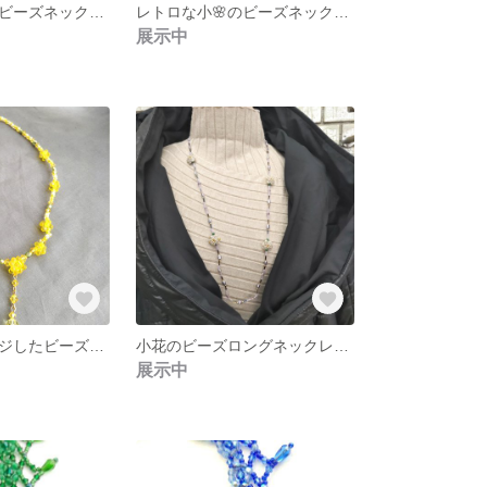
レトロな小🌸のビーズネックレス ビーズステッチ 赤（ラシャスレッド）・黒色 洋服に合わせやすい
レトロな小🌸のビーズネックレス ビーズステッチ 緑（ヴェルディグリ）・黒色 洋服に合わせやすい
展示中
ミモザをイメージしたビーズネックレス （イエロー・黄色）
小花のビーズロングネックレス ビーズステッチ 梅・桜花 パープル・紫色
展示中