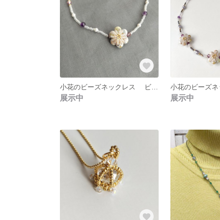
小花のビーズネックレス ビーズステッチ 梅・桜花 パープル・紫色
展示中
展示中