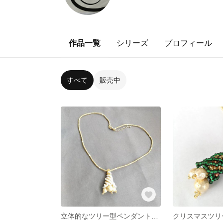
作品一覧
シリーズ
プロフィール
すべて
販売中
立体的なツリー型ペンダントトップのビーズネックレス ビーズステッチ