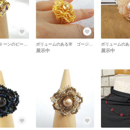
レトロな形 ストーンのビーズ指輪・リング 【スワロフスキークリスタル ・ジルコニアストーン クリスタルAB色】 ゴールド色 ビーズステッチ ビーズアクセサリー
ボリュームのある🌸 ゴージャスな🌸 大ぶりなビーズの指輪・リング 【スワロフスキークリスタル・パール（ゴールド）】アレルギー対応 ビーズアクセサリー ビーズステッチ
展示中
展示中