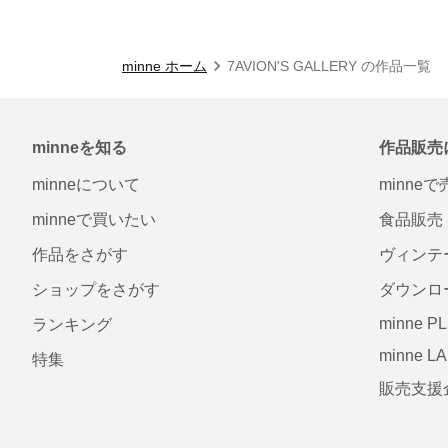
minne ホーム
7AVION'S GALLERY の作品一覧
minneを知る
作品販売
minneについて
minne
minneで買いたい
食品販売
作品をさがす
ヴィンテ
ショップをさがす
ダウンロ
minne P
ランキング
minne L
特集
販売支援