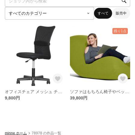
すべて
販売中
残り1点
オフィスチェア メッシュ チャットチェア 椅子 キャスター付き ワークチェア 事務椅子 デスクチェア PCチェア
ソファはもちろん椅子やベッドにも。あなたの希望を全て叶える大きいサイズのビーズソファ
9,800円
39,800円
minne ホーム
78978 の作品一覧