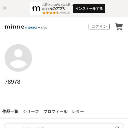
お買いものがもっとお得に
minneのアプリ
インストールする
3
万件以上
ログイン
78978
作品一覧
シリーズ
プロフィール
レター