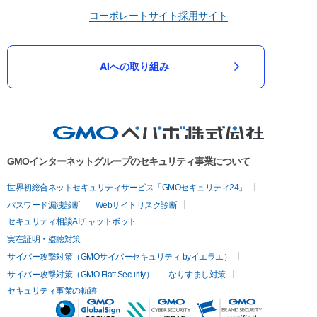
コーポレートサイト
採用サイト
AIへの取り組み
GMOインターネットグループのセキュリティ事業について
世界初総合ネットセキュリティサービス「GMOセキュリティ24」
パスワード漏洩診断
Webサイトリスク診断
セキュリティ相談AIチャットボット
実在証明・盗聴対策
サイバー攻撃対策（GMOサイバーセキュリティ byイエラエ）
サイバー攻撃対策（GMO Flatt Security）
なりすまし対策
セキュリティ事業の軌跡