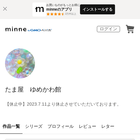
お買いものがもっとお得に
minneのアプリ
インストールする
3
万件以上
ログイン
たま屋 ゆめかわ館
【休止中】2023.7.11より休止させていただいております。
作品一覧
シリーズ
プロフィール
レビュー
レター