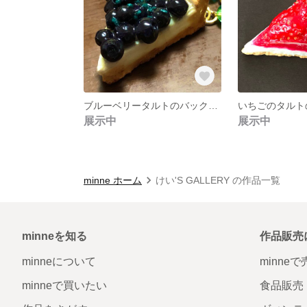
ブルーベリータルトのバックチャーム
展示中
展示中
minne ホーム
けい'S GALLERY の作品一覧
minneを知る
作品販売
minneについて
minne
minneで買いたい
食品販売