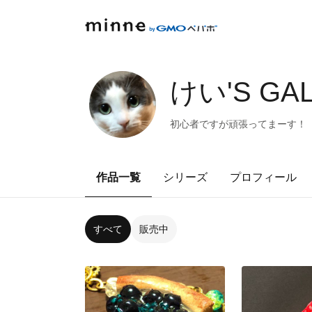
けい'S GA
初心者ですが頑張ってまーす！
作品一覧
シリーズ
プロフィール
すべて
販売中