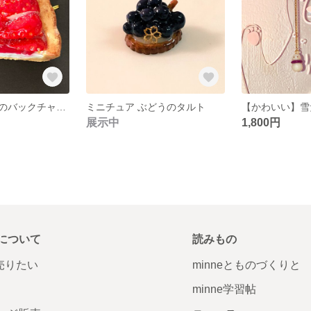
いちごのタルトのバックチャーム
ミニチュア ぶどうのタルト
【かわいい】雪
展示中
1,800円
について
読みもの
で売りたい
minneとものづくりと
minne学習帖