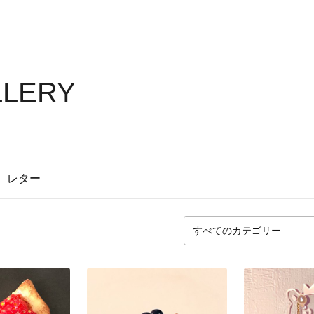
LLERY
レター