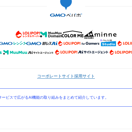
コーポレートサイト
採用サイト
ービスで広がるAI機能の取り組みをまとめて紹介しています。