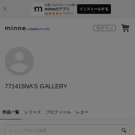
お買いものがもっとお得に
minneのアプリ
インストールする
3
万件以上
ログイン
771415NA'S GALLERY
作品一覧
シリーズ
プロフィール
レター