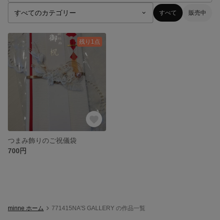
すべて
販売中
残り1点
つまみ飾りのご祝儀袋
700円
minne ホーム
771415NA'S GALLERY の作品一覧