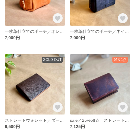
一枚革仕立てのポーチ／オレンジ【イタリアンレザー】レディース／メンズ 送料無料
一枚革仕立てのポーチ／ネイビー【イタリアンレザー】レディース／メンズ 送料無料
7,000円
7,000円
SOLD OUT
残り1点
ストレートウォレット／ダークブラウン×キャメル【イタリアンレザー】レディース／メンズ 送料無料
sale／25%off☆ ストレートウォレットVer.3／バーガンディ×ダークブラウン【イタリアンレザー】レディース／メンズ 送料無料
9,500円
7,125円