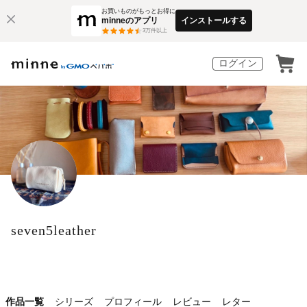
お買いものがもっとお得に
minneのアプリ
インストールする
3
万件以上
ログイン
seven5leather
作品一覧
シリーズ
プロフィール
レビュー
レター