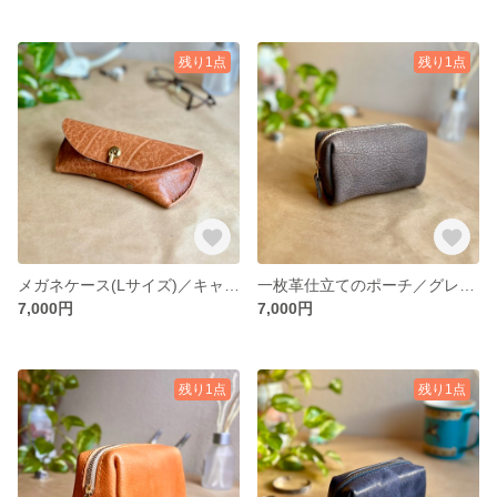
残り1点
残り1点
メガネケース(Lサイズ)／キャメル【イタリアンレザー】レディース／メンズ 送料無料
一枚革仕立てのポーチ／グレージュ【イタリアンレザー】レディース／メンズ 送料無料
7,000円
7,000円
残り1点
残り1点