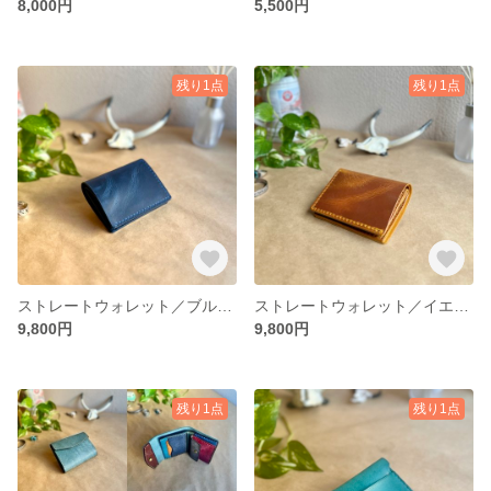
8,000円
5,500円
残り1点
残り1点
ストレートウォレット／ブルー(プルアップ)【イタリアンレザー】レディース／メンズ 送料無料
ストレートウォレット／イエロー(プルアップ)【イタリアンレザー】レディース／メンズ 送料無料
9,800円
9,800円
残り1点
残り1点