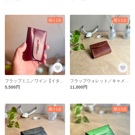
残り1点
残り1点
フラップミニ／ワイン【イタリアンレザー】レディース／メンズ 送料無料
フラップウォレット／キャメル【イタリアンレザー】レディース／メンズ 送料無料
5,500円
11,000円
残り1点
残り1点