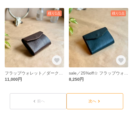
残り1点
残り1点
フラップウォレット／ダークブラウン×オリーブ【イタリアンレザー】レディース／メンズ 送料無料
sale／25%off☆ フラップウォレット／ペトローリオ(ネイビーグリーン)【イタリアンレザー】レディース／メンズ 送料無料
11,000円
8,250円
前へ
次へ