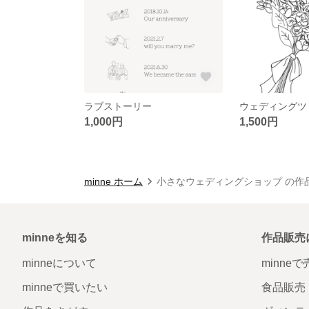
ラブストーリー
1,000円
1,500円
minne ホーム
小さなウェディングショップ の作
minneを知る
作品販売
minneについて
minne
minneで買いたい
食品販売