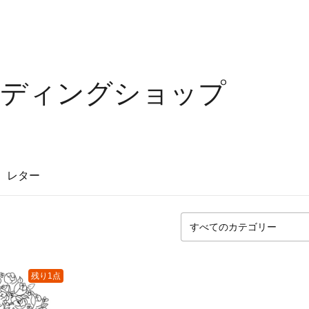
ェディングショップ
レター
残り1点