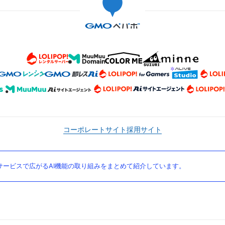
コーポレートサイト
採用サイト
ービスで広がるAI機能の取り組みをまとめて紹介しています。