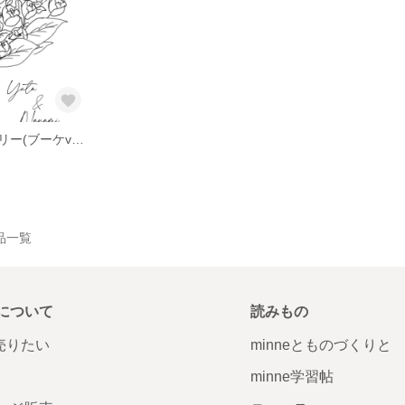
ウェディングツリー(ブーケver.)
品一覧
について
読みもの
で売りたい
minneとものづくりと
minne学習帖