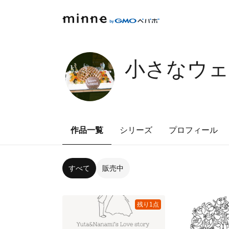
小さなウ
作品一覧
シリーズ
プロフィール
すべて
販売中
残り1点