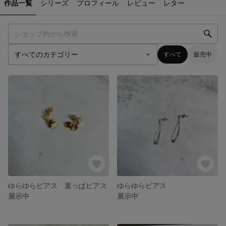
作品一覧
シリーズ
プロフィール
レビュー
レター
すべて
販売中
ゆらゆらピアス 葉っぱピアス
ゆらゆらピアス
展示中
展示中