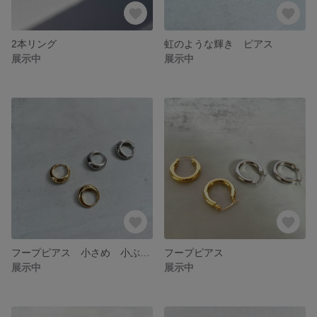
2本リング
虹のような輝き ピアス
展示中
展示中
フープピアス 小さめ 小ぶり リングピアス
フープピアス
展示中
展示中