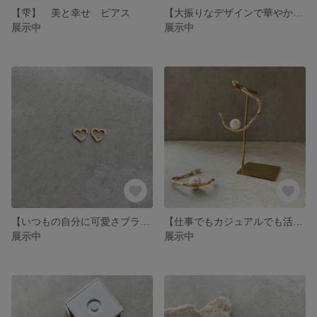
【雫】 美と幸せ ピアス
【大振りなデザインで華やかをプラス♩】真鍮 金
展示中
展示中
【いつもの自分に可愛さプラス♩】LOVE ハート ピアス【73balance】
【仕事でもカジュアルでも活躍！】水滴のようなパールピアス
展示中
展示中