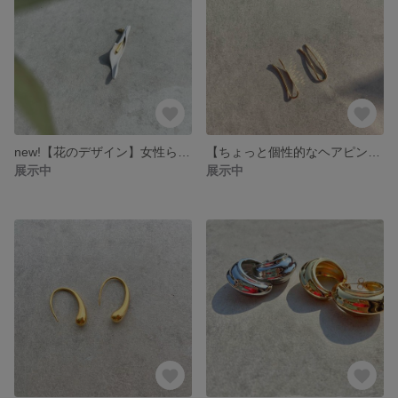
new!【花のデザイン】女性らくさUP オランダカイウ ピアス
【ちょっと個性的なヘアピン型】U型 極小シンプル ピアス
展示中
展示中