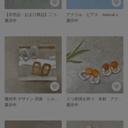
【非売品・おまけ商品】二つをお買い上げの方にプレゼント！
アクリル ピアス natural color
展示中
展示中
幾何学 デザイン 四角 シルバー/ゴールド ピアス
２つ表情を持つ 木材 アクリル ピアス/イヤリング
展示中
展示中