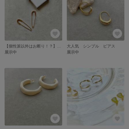
【個性派以外はお断り！？】ピン ピアス
大人気 シンプル ピアス
展示中
展示中