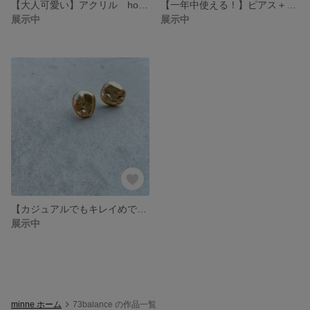
【大人可愛い】アクリル hoop ピアス
【一年中使える！】ピアス＋ピアス＋ピアス３点セット
展示中
展示中
【カジュアルでもキレイめでも♩】ヴィンテージ 大人気 ピアス
展示中
minne ホーム
73balance の作品一覧