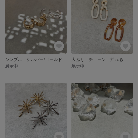
シンプル シルバー/ゴールド フープピアス
大ぶり チェーン 揺れる ピアス アクリル
展示中
展示中