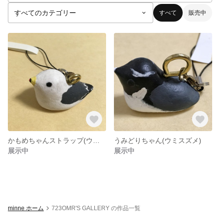
すべて
販売中
かもめちゃんストラップ(ウミネコ)
うみどりちゃん(ウミスズメ)
展示中
展示中
minne ホーム
723OMR'S GALLERY の作品一覧