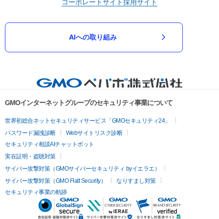
コーポレートサイト
採用サイト
AIへの取り組み
GMOインターネットグループのセキュリティ事業について
世界初総合ネットセキュリティサービス「GMOセキュリティ24」
パスワード漏洩診断
Webサイトリスク診断
セキュリティ相談AIチャットボット
実在証明・盗聴対策
サイバー攻撃対策（GMOサイバーセキュリティ byイエラエ）
サイバー攻撃対策（GMO Flatt Security）
なりすまし対策
セキュリティ事業の軌跡