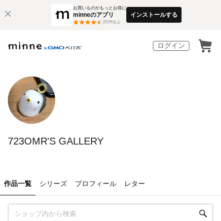
お買いものがもっとお得に
minneのアプリ
インストールする
3
万件以上
ログイン
723OMR'S GALLERY
作品一覧
シリーズ
プロフィール
レター