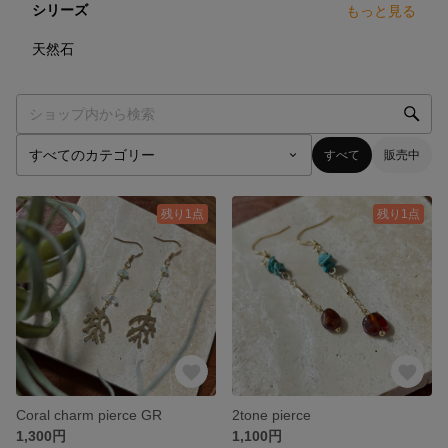
シリーズ
もっと見る
14
点
天然石
すべて
販売中
残り1点
残り1点
Coral charm pierce GR
2tone pierce
1,300円
1,100円