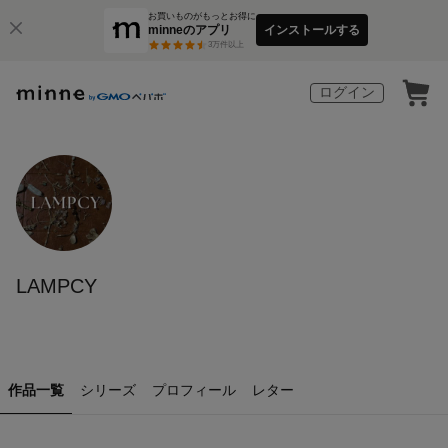
お買いものがもっとお得に
minneのアプリ
インストールする
3
万件以上
ログイン
LAMPCY
作品一覧
シリーズ
プロフィール
レター