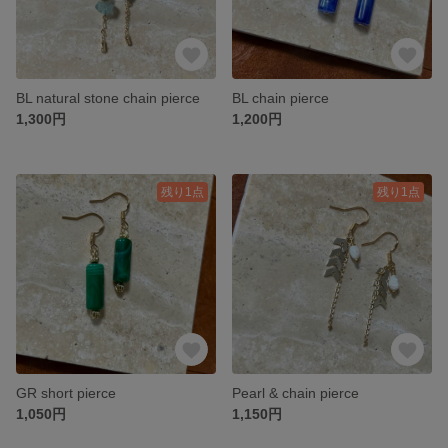
BL natural stone chain pierce
BL chain pierce
1,300円
1,200円
残り1点
残り1点
GR short pierce
Pearl & chain pierce
1,050円
1,150円