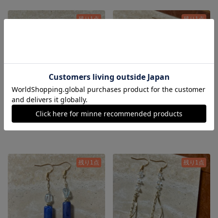
残り1点
残り1点
GR simple chain pierce
White cross long pierce
1,050円
1,600円
残り1点
残り1点