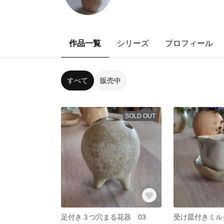
作品一覧
シリーズ
プロフィール
すべて
販売中
SOLD OUT
足付き３つ穴まる花器 03