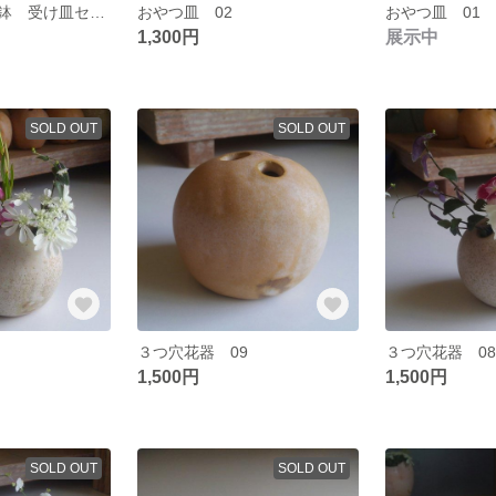
足付きまる植木鉢 受け皿セット 01
おやつ皿 02
おやつ皿 01
1,300円
展示中
SOLD OUT
SOLD OUT
３つ穴花器 09
３つ穴花器 0
1,500円
1,500円
SOLD OUT
SOLD OUT