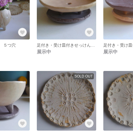
 ５つ穴
足付き・受け皿付きせっけん皿 02
展示中
展示中
SOLD OUT