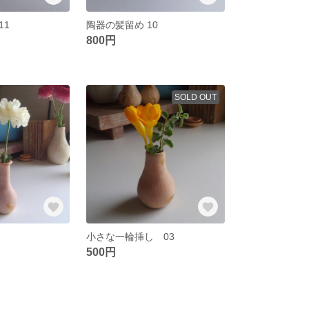
11
陶器の髪留め 10
800円
SOLD OUT
小さな一輪挿し 03
500円