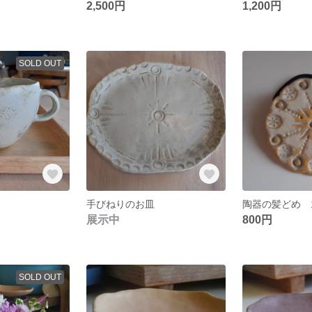
2,500円
1,200円
SOLD OUT
手びねりのお皿
陶器の髪どめ 
展示中
800円
SOLD OUT