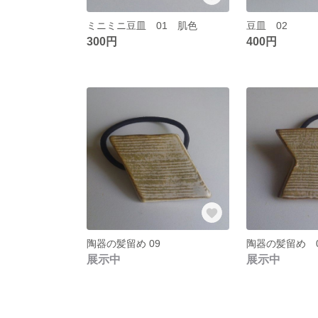
ミニミニ豆皿 01 肌色
豆皿 02
300円
400円
陶器の髪留め 09
陶器の髪留め 
展示中
展示中