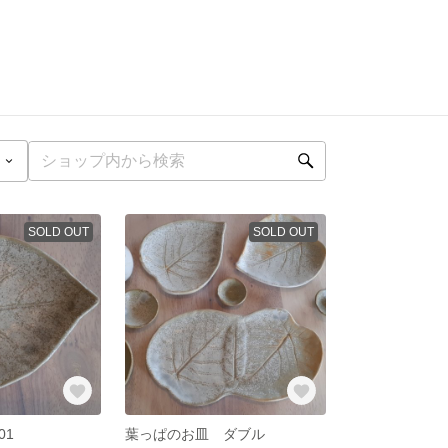
SOLD OUT
SOLD OUT
01
葉っぱのお皿 ダブル