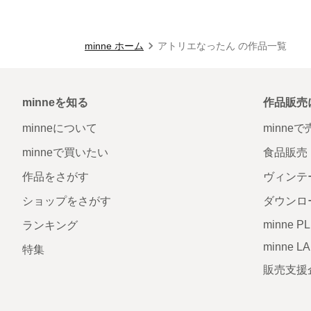
minne ホーム
アトリエなったん の作品一覧
minneを知る
作品販売
minneについて
minne
minneで買いたい
食品販売
作品をさがす
ヴィンテ
ショップをさがす
ダウンロ
minne P
ランキング
minne L
特集
販売支援