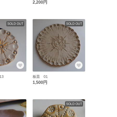
2,200円
SOLD OUT
SOLD OUT
13
板皿 01
1,500円
SOLD OUT