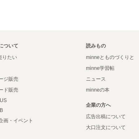
について
読みもの
で売りたい
minneとものづくりと
minne学習帖
ージ販売
ニュース
ード販売
minneの本
LUS
企業の方へ
AB
広告出稿について
企画・イベント
大口注文について