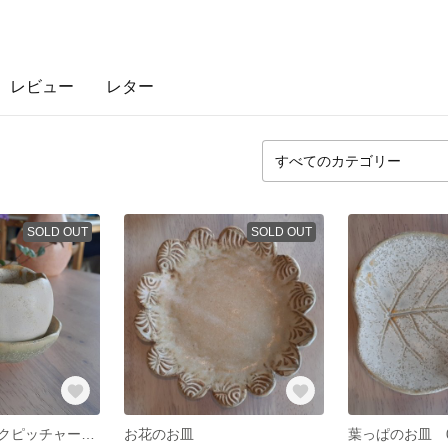
レビュー
レター
SOLD OUT
SOLD OUT
受け皿付きミルクピッチャー 01
お花のお皿
葉っぱのお皿 