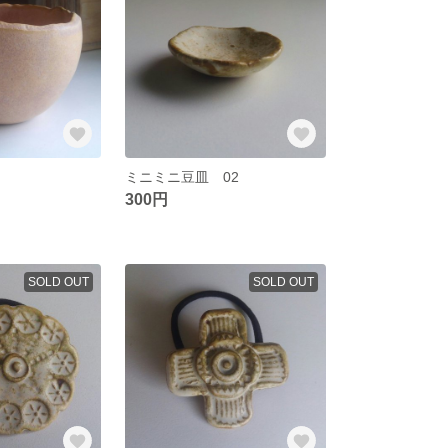
ミニミニ豆皿 02
300円
SOLD OUT
SOLD OUT