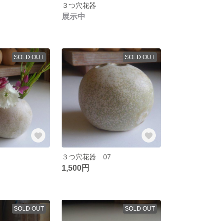
３つ穴花器
展示中
SOLD OUT
SOLD OUT
8
３つ穴花器 07
1,500円
SOLD OUT
SOLD OUT