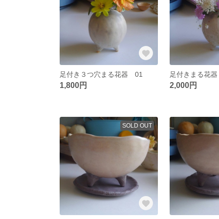
足付き３つ穴まる花器 01
足付きまる花器
1,800円
2,000円
SOLD OUT