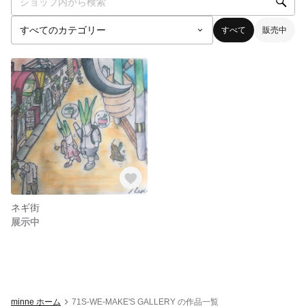
すべて
販売中
ネギ街
展示中
minne ホーム
71S-WE-MAKE'S GALLERY の作品一覧