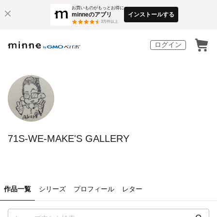
お買いものがもっとお得に
minneのアプリ
インストールする
3
万件以上
ログイン
71S-WE-MAKE'S GALLERY
作品一覧
シリーズ
プロフィール
レター