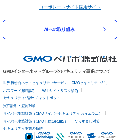
コーポレートサイト
採用サイト
AIへの取り組み
GMOインターネットグループのセキュリティ事業について
世界初総合ネットセキュリティサービス「GMOセキュリティ24」
パスワード漏洩診断
Webサイトリスク診断
セキュリティ相談AIチャットボット
実在証明・盗聴対策
サイバー攻撃対策（GMOサイバーセキュリティ byイエラエ）
サイバー攻撃対策（GMO Flatt Security）
なりすまし対策
セキュリティ事業の軌跡