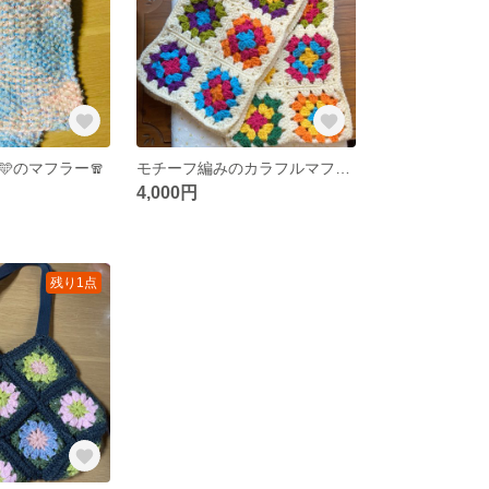
🩵のマフラー🧣
モチーフ編みのカラフルマフラー🧣
4,000円
残り1点