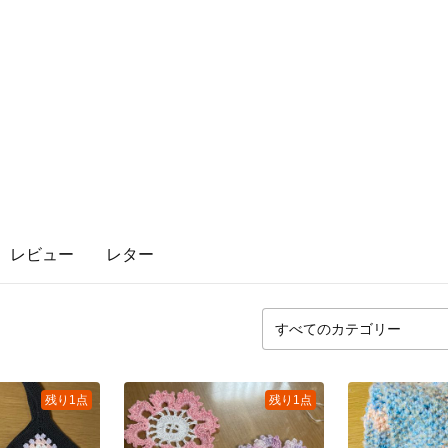
レビュー
レター
残り1点
残り1点