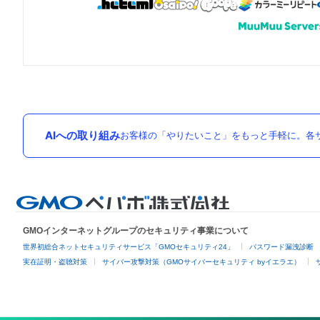
AIへの取り組み
お客様の「やりたいこと」をもっと手軽に。各サ
GMOインターネットグループのセキュリティ事業について
世界初総合ネットセキュリティサービス「GMOセキュリティ24」
パスワード漏洩診断
実在証明・盗聴対策
サイバー攻撃対策（GMOサイバーセキュリティ byイエラエ）