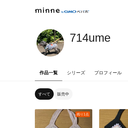
714ume
作品一覧
シリーズ
プロフィール
すべて
販売中
残り1点