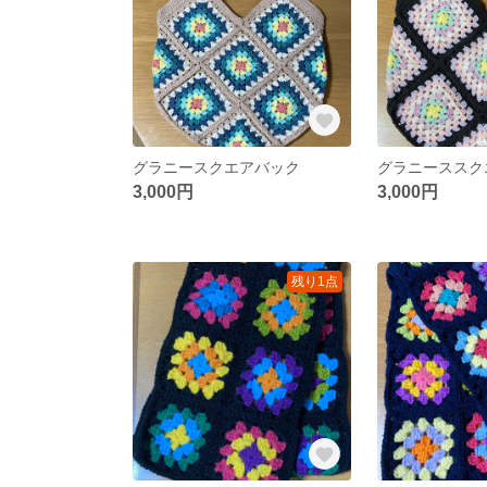
グラニースクエアバック
グラニーススク
3,000円
3,000円
残り1点