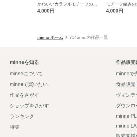
かわいいカラフルモチーフのマフラー🧣
4,000円
4,000円
minne ホーム
714ume の作品一覧
minneを知る
作品販売
minneについて
minne
minneで買いたい
食品販売
作品をさがす
ヴィンテ
ショップをさがす
ダウンロ
minne P
ランキング
minne L
特集
販売支援