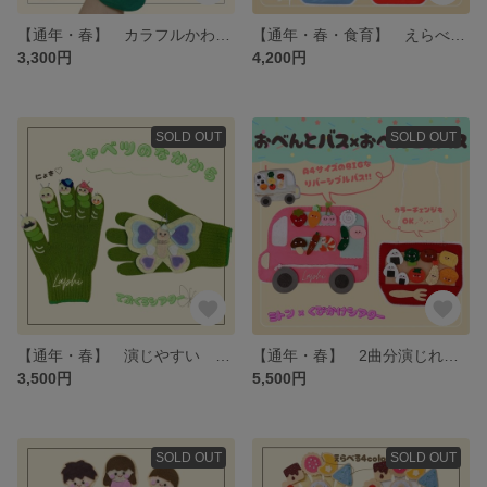
【通年・春】 カラフルかわいい 手袋シアター おはながわらった 保育シアター・保育教材
【通年・春・食育】 えらべる6色！ 首掛けシアター おべんとうばこのこのうた・綿入り具材 保育シアター・保育教材
3,300円
4,200円
SOLD OUT
SOLD OUT
【通年・春】 演じやすい 手袋シアター キャベツのなかから 保育シアター・保育教材
【通年・春】 2曲分演じれる ミトンシアター・首掛けシアター おべんとバス・おべんとうバス・両面仕様のBIGバス 保育シアター・保育教材
3,500円
5,500円
SOLD OUT
SOLD OUT