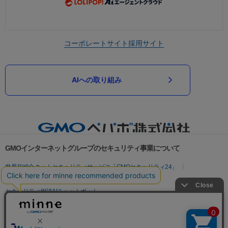
コーポレートサイト
採用サイト
AIへの取り組み
GMOインターネットグループのセキュリティ事業について
世界初総合ネットセキュリティサービス「GMOセキュリティ24」
パスワード漏洩診断
Webサイトリスク診断
セキュリティ相談AIチャットボット
実在証明・盗聴対策
サイバー攻撃対策（GMOサイバーセキュリティ byイエラエ）