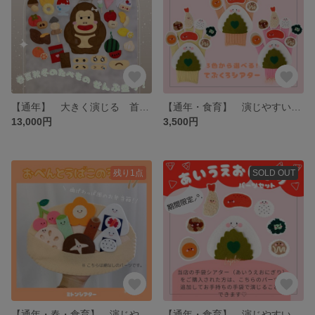
【通年】 大きく演じる 首掛けシアター くいしんぼうのゴリラ・季節のたべものぜんぶ盛りセット 保育シアター・保育教材
【通年・食育】 演じやすい 手袋シアター あいうえおにぎり② 保育シアター・保育教材
13,000円
3,500円
残り1点
SOLD OUT
【通年・春・食育】 演じやすい ミトンシアター おべんとうばこのこのうた・綿ぬき 保育シアター・保育教材
【通年・食育】 演じやすい 手袋シアター あいうえおにぎり② 追加パーツ8点セット 保育シアター・保育教材