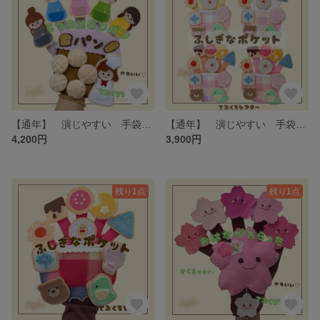
【通年】 演じやすい 手袋シアター 5つのメロンパン・ピンクの屋根 保育シアター・保育教材
【通年】 演じやすい 手袋シアター ふしぎなポケット 保育シアター・保育教材
4,200円
3,900円
残り1点
残り1点