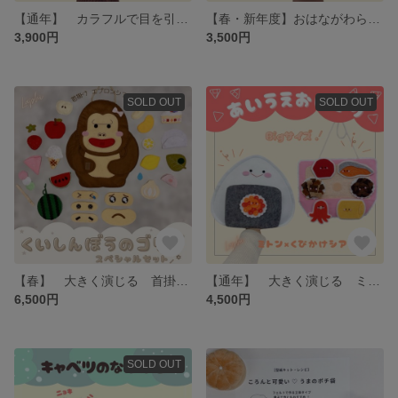
【通年】 カラフルで目を引く 手袋シアター ふしぎなポケット 保育シアター・保育教材
【春・新年度】おはながわらった 桜ver. 春のうた 手袋シアター 保育シアター保育教材
3,900円
3,500円
SOLD OUT
SOLD OUT
【春】 大きく演じる 首掛けシアター くいしんぼうのゴリラ・春のたべものスペシャルセット 保育シアター・保育教材
【通年】 大きく演じる ミトンシアター・首掛けシアター あいうえおにぎり 保育シアター・保育教材
6,500円
4,500円
SOLD OUT