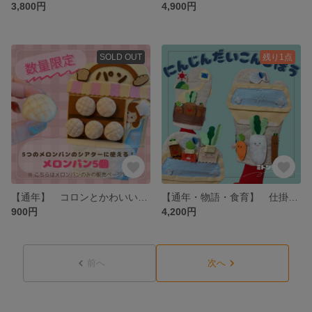
3,800円
4,900円
SOLD OUT
残り1点
【通年】 コロンとかわいい パーツセット 5つのメロンパン用・パーツのみ 保育シアター・保育教材・ごっこ遊び
【通年・物語・食育】 仕掛けいっぱい ミトンシアター にんじんだいこんごぼう 保育シアター・保育教材
900円
4,200円
前へ
次へ