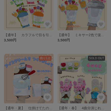
【通年】 カラフルで目を引く 手袋シアター ミックスジュースのうた・りんごのほっぺ 保育シアター・保育教材
【通年】 ミキサー2色で楽しむ 手袋シアター ミックスジュースのうた・りんごのほっぺ 保育シアター・保育教材
3,500円
3,500円
残り1点
SOLD OUT
【通年・夏】 仕掛けてたのしい ミトンシアター アイスクリームをつくりましょう 保育シアター・保育教材
【通年・春】 4曲分演じれる ミトンシアター おはながわらった・チューリップ・ぶんぶんぶん・ちょうちょ 保育シアター・保育教材