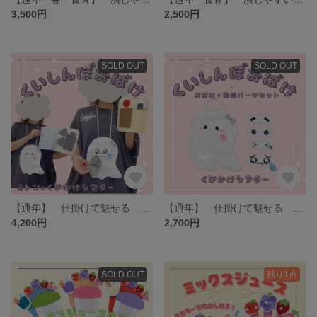
3,500円
2,500円
SOLD OUT
SOLD OUT
【通年】 仕掛けて魅せる ミトンシアター・首掛けシアター くいしんぼおばけ 表情パーツ付き 保育シアター・保育教材
【通年】 仕掛けて魅せる 首掛けシアター くいしんぼおばけ 本体と表情パーツ 保育シアター・保育教材
4,200円
2,700円
SOLD OUT
残り1点