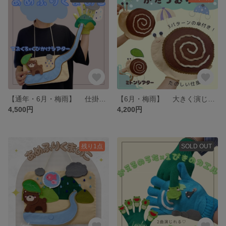
【通年・6月・梅雨】 仕掛けを楽しむ 首掛けシアター・手袋シアター あめふりくまのこ 保育シアター・保育教材
【6月・梅雨】 大きく演じる ミトンシアター かたつむり・3カラーの傘付き 保育シアター・保育教材
4,500円
4,200円
残り1点
SOLD OUT