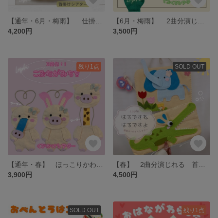
【通年・6月・梅雨】 仕掛けを楽しむ 首掛けシアター あめふりくまのこ 保育シアター・保育教材
【6月・梅雨】 2曲分演じれる 手袋シアター かえるのうた 1引きのカエル 保育シアター・保育教材
4,200円
3,500円
残り1点
SOLD OUT
【通年・春】 ほっこりかわいい 首掛けシアター こぶたがみちを 保育シアター・保育教材
【春】 2曲分演じれる 首掛けシアター・パネルシアター はるですね はるですよ・ちょうちょ 保育シアター・保育教材
3,900円
4,500円
SOLD OUT
残り1点