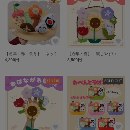
【通年・春・食育】 ぷっくりかわいい ミトンシアター おべんとうばこのこのうた・綿入り具材 保育シアター・保育教材
【通年・春】 演じやすい 首掛けシアター おはながわらった 保育シアター・保育教材
4,200円
3,500円
残り1点
SOLD OUT