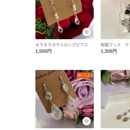
キラキラガラスロングピアス
1,500円
1,300円
残り1点