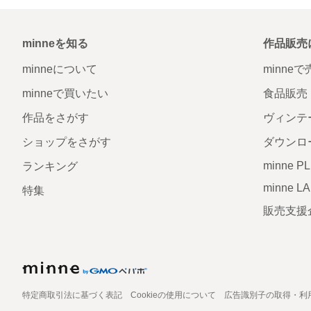
minneを知る
作品販売
minneについて
minne
minneで買いたい
食品販売
作品をさがす
ヴィンテ
ショップをさがす
ダウンロ
minne P
ランキング
minne L
特集
販売支援
特定商取引法に基づく表記
Cookieの使用について
広告識別子の取得・利