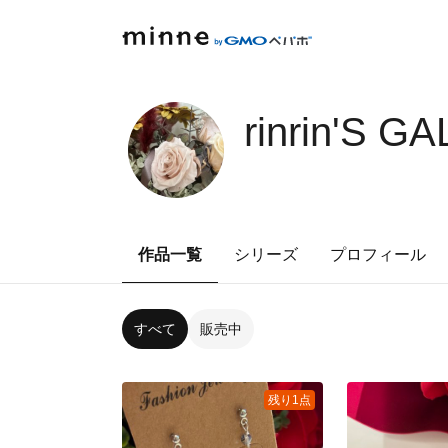
rinrin'S G
作品一覧
シリーズ
プロフィール
すべて
販売中
残り1点