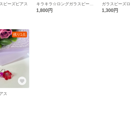
スビーズピアス
キラキラ☆ロングガラスビーズピアス
ガラスビーズロ
1,800円
1,300円
残り1点
アス