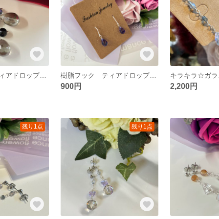
樹脂フック ティアドロップガラスピアス
樹脂フック ティアドロップチェコガラスピアス
キラキラ☆ガラ
900円
2,200円
残り1点
残り1点