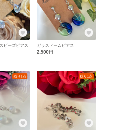
スビーズピアス
ガラスドームピアス
2,500円
残り1点
残り1点