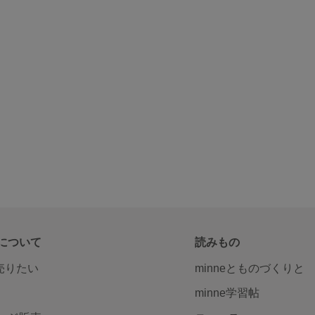
について
読みもの
で売りたい
minneとものづくりと
minne学習帖