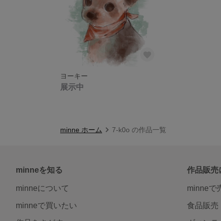
ヨーキー
展示中
minne ホーム
7-k0o の作品一覧
minneを知る
作品販売
minneについて
minne
minneで買いたい
食品販売