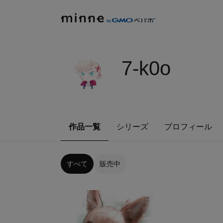
7-k0o
作品一覧
シリーズ
プロフィール
すべて
販売中