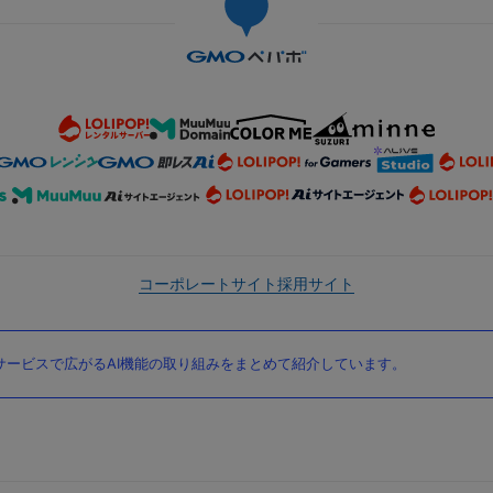
コーポレートサイト
採用サイト
ービスで広がるAI機能の取り組みをまとめて紹介しています。