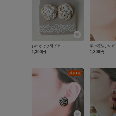
お出かけ水引ピアス
菜の花結びのピ
1,300円
1,300円
残り1点