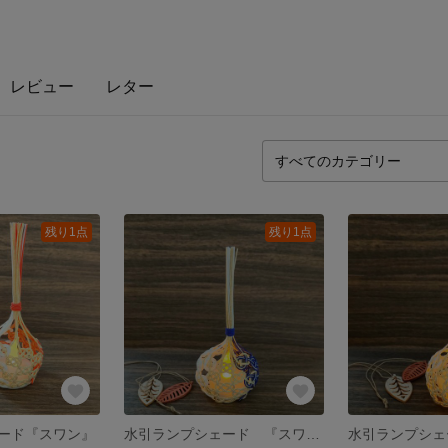
レビュー
レター
残り1点
残り1点
ード『スワン』
水引ランプシェード 『スワン」
水引ランプシェ