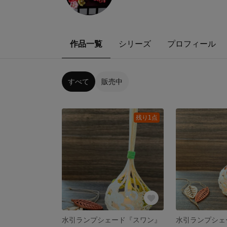
作品一覧
シリーズ
プロフィール
すべて
販売中
残り1点
水引ランプシェード『スワン』
水引ランプシェ