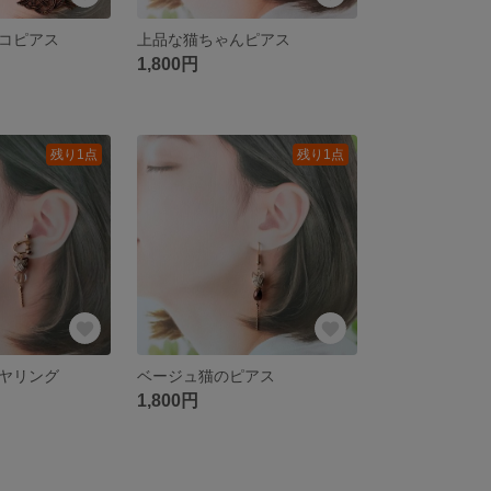
コピアス
上品な猫ちゃんピアス
1,800円
残り1点
残り1点
ヤリング
ベージュ猫のピアス
1,800円