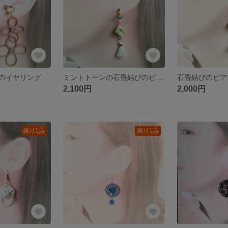
のイヤリング
ミントトーンの石畳結びのピアス
石畳結びのピア
2,100円
2,000円
残り1点
残り1点