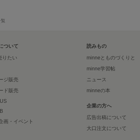
一覧
について
読みもの
で売りたい
minneとものづくりと
minne学習帖
ージ販売
ニュース
ード販売
minneの本
LUS
企業の方へ
AB
広告出稿について
企画・イベント
大口注文について