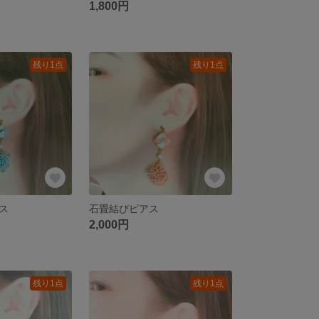
1,800円
残り1点
残り1点
ス
石畳結びピアス
2,000円
残り1点
残り1点