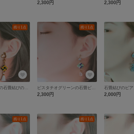
2,300円
2,300円
残り1点
残り1点
レモンイエローの石畳結びのピアス
ピスタチオグリーンの石畳ピアス
石畳結びのピア
2,300円
2,000円
残り1点
残り1点