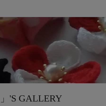
'S GALLERY