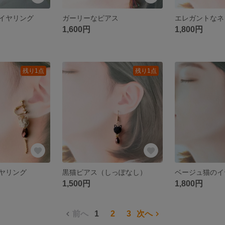
イヤリング
ガーリーなピアス
エレガントなネ
1,600円
1,800円
残り1点
残り1点
ヤリング
黒猫ピアス（しっぽなし）
ベージュ猫のイ
1,500円
1,800円
前へ
1
2
3
次へ