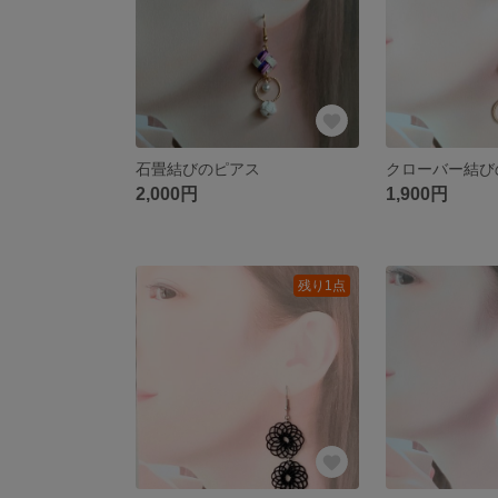
石畳結びのピアス
クローバー結び
2,000円
1,900円
残り1点