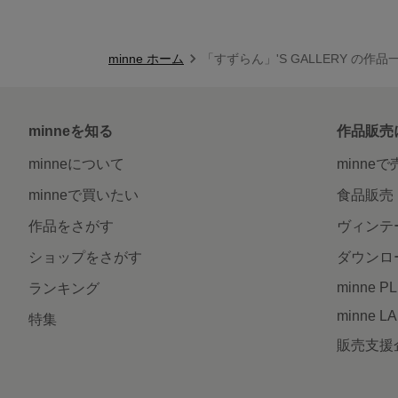
minne ホーム
「すずらん」'S GALLERY の作品
minneを知る
作品販売
minneについて
minne
minneで買いたい
食品販売
作品をさがす
ヴィンテ
ショップをさがす
ダウンロ
minne P
ランキング
minne L
特集
販売支援