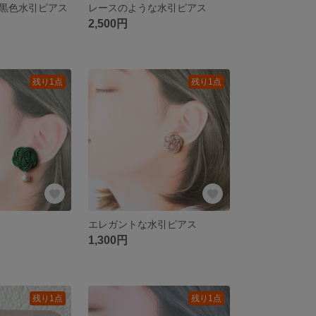
黒色水引ピアス
レースのような水引ピアス
2,500円
残り1点
残り1点
エレガントな水引ピアス
1,300円
残り1点
残り1点