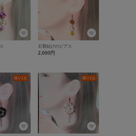
ス
石畳結びのピアス
2,000円
残り1点
残り1点