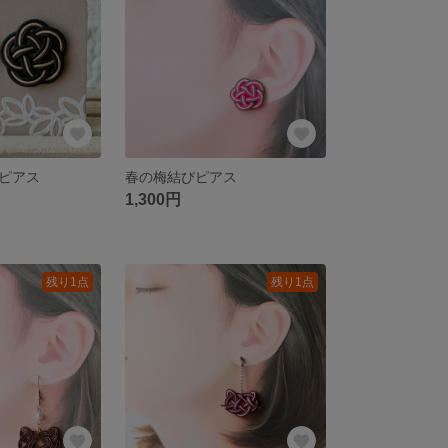
ピアス
春の梅結びピアス
1,300円
残り1点
残り1点