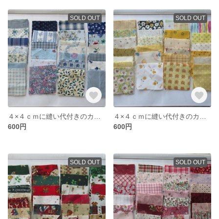
SOLD OUT
SOLD OUT
４×４ｃｍに縫い代付きのカット布（ブルー系）５０枚
４×４ｃｍに縫い代付きのカット布（イエロー系）５０枚
600円
600円
SOLD OUT
SOLD OUT