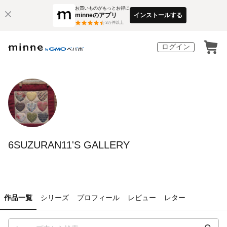
お買いものがもっとお得に
minneのアプリ
インストールする
3
万件以上
ログイン
6SUZURAN11'S GALLERY
作品一覧
シリーズ
プロフィール
レビュー
レター