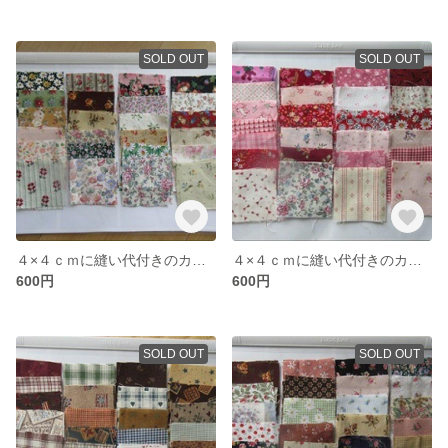
SOLD OUT
SOLD OUT
４×４ｃｍに縫い代付きのカット布（花柄）５０枚
４×４ｃｍに縫い代付きのカット布（赤＆ピンク系）５０枚
600円
600円
SOLD OUT
SOLD OUT