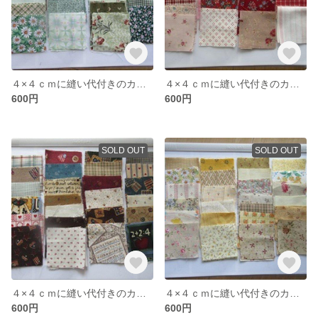
４×４ｃｍに縫い代付きのカット布（グリーン系）５０枚
４×４ｃｍに縫い代付きのカット布（赤＆ピンク系）５０枚
600円
600円
SOLD OUT
SOLD OUT
４×４ｃｍに縫い代付きのカット布（カントリー調）５０枚
４×４ｃｍに縫い代付きのカット布（イエロー系）５０枚
600円
600円