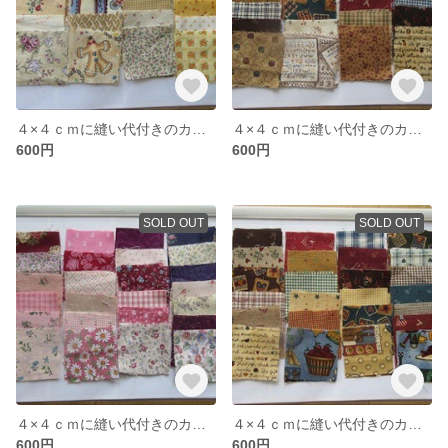
４×４ｃｍに縫い代付きのカット布（イエロー系）５０枚
４×４ｃｍに縫い代付きのカット布（カントリー調）５０枚
600円
600円
SOLD OUT
SOLD OUT
４×４ｃｍに縫い代付きのカット布（ピンク×紫系）５０枚
４×４ｃｍに縫い代付きのカット布（カントリー調）５０枚
600円
600円