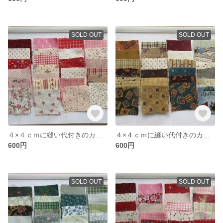
SOLD OUT
SOLD OUT
４×４ｃｍに縫い代付きのカット布（赤＆ピンク系）５０枚
４×４ｃｍに縫い代付きのカット布（カントリー調）５０枚
600円
600円
SOLD OUT
SOLD OUT