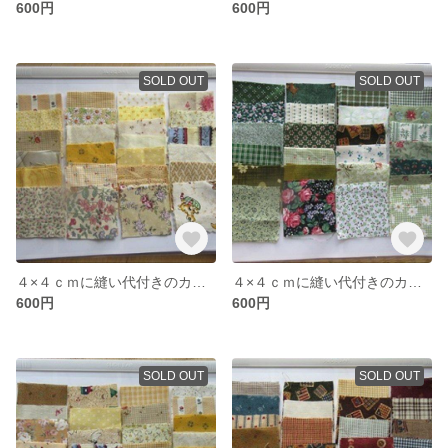
600円
600円
SOLD OUT
SOLD OUT
４×４ｃｍに縫い代付きのカット布（イエロー系）５０枚
４×４ｃｍに縫い代付きのカット布（グリーン系）５０枚
600円
600円
SOLD OUT
SOLD OUT