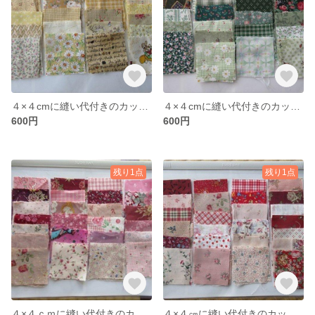
４×４cmに縫い代付きのカット布（イエロー系）５０枚
４×４cmに縫い代付きのカット布（グリーン系）５０枚
600円
600円
残り1点
残り1点
４×４ｃｍに縫い代付きのカット布（ピンク＆紫系）５０枚
４×４㎝に縫い代付きのカット布（赤＆ピンク系）