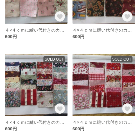
４×４ｃｍに縫い代付きのカット布（赤＆ピンク系）５０枚
４×４ｃｍに縫い代付きのカット布（カントリー調）５０枚
600円
600円
SOLD OUT
SOLD OUT
４×４ｃｍに縫い代付きのカット布（花柄）５０枚
４×４ｃｍに縫い代付きのカット布（赤＆ピンク系）５０枚
600円
600円