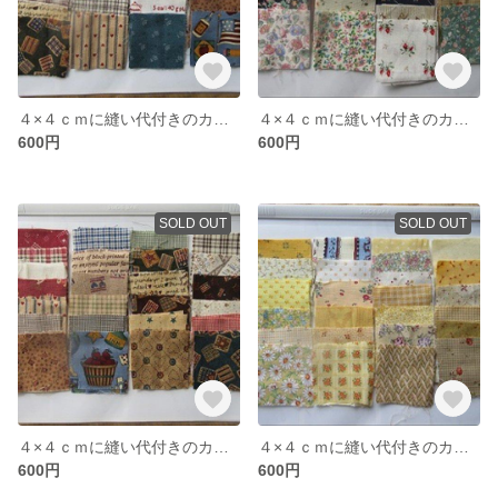
４×４ｃｍに縫い代付きのカット布（カントリー調）５０枚
４×４ｃｍに縫い代付きのカット布（花柄）５０枚
600円
600円
SOLD OUT
SOLD OUT
４×４ｃｍに縫い代付きのカット布（カントリー調）５０枚
４×４ｃｍに縫い代付きのカット布（イエロー系）５０枚
600円
600円