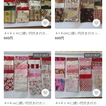
４×４ｃｍに縫い代付きのカット布（クリスマス柄）５０枚
４×４cmに縫い代付きのカット布（茶系）
600円
600円
SOLD OUT
SOLD OUT
４×４㎝に縫い代付きのカット布（赤＆ピンク系）５０枚
４×４ｃｍに縫い代付きのカット布（赤＆ピンク系）５０枚