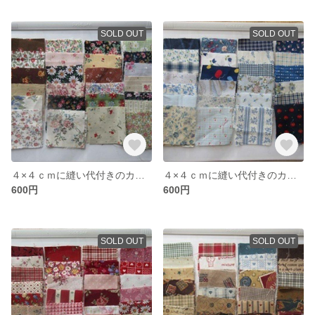
SOLD OUT
SOLD OUT
４×４ｃｍに縫い代付きのカット布（花柄）５０枚
４×４ｃｍに縫い代付きのカット布（ブルー系）５０枚
600円
600円
SOLD OUT
SOLD OUT