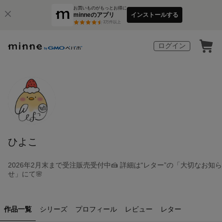
お買いものがもっとお得に
minneのアプリ
インストールする
3
万件以上
ログイン
ひよこ
2026年2月末まで受注販売受付中🍰 詳細は“レター”の「大切なお知ら
せ」にて🌸
作品一覧
シリーズ
プロフィール
レビュー
レター