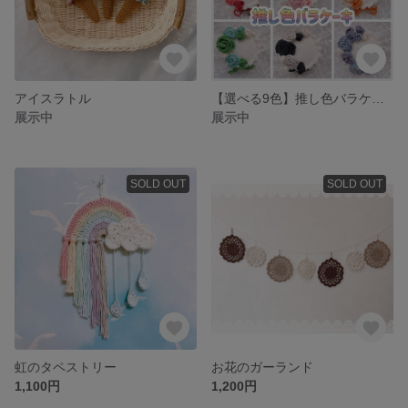
アイスラトル
【選べる9色】推し色バラケーキのあみぐるみ
展示中
展示中
SOLD OUT
SOLD OUT
虹のタペストリー
お花のガーランド
1,100円
1,200円