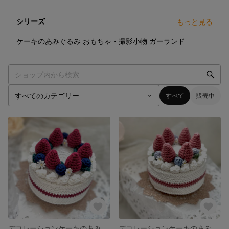
シリーズ
もっと見る
7
点
2
点
7
点
ケーキのあみぐるみ
おもちゃ・撮影小物
ガーランド
すべて
販売中
デコレーションケーキのあみぐるみ
デコレーションケーキのあみぐるみ（ピンク）