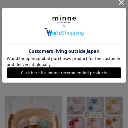
SOLD OUT
SOLD OUT
【sea0508様専用】イースターのガーランド
星のステッキ
900円
900円