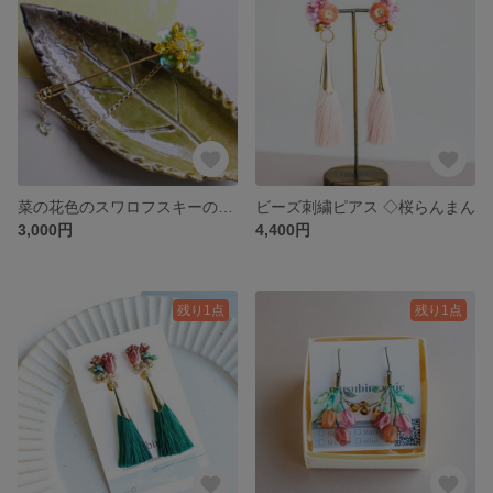
菜の花色のスワロフスキーのハットピンブローチ
ビーズ刺繍ピアス ◇桜らんまん
3,000円
4,400円
残り1点
残り1点