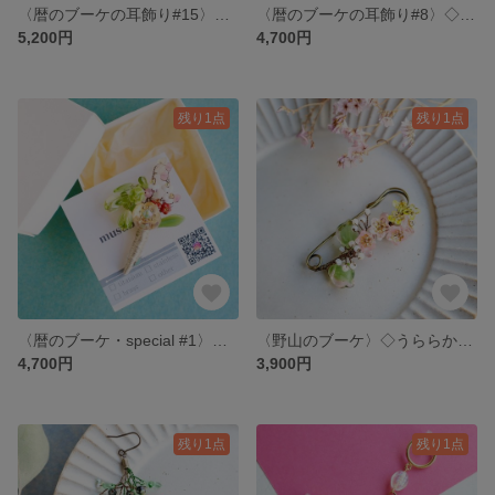
〈暦のブーケの耳飾り#15〉◇ハルジオン (ピアス/イヤリング)
〈暦のブーケの耳飾り#8〉◇桃の花 (ピアス/イヤリング)
5,200円
4,700円
残り1点
残り1点
〈暦のブーケ・special #1〉◇ 立春のブーケのブローチ
〈野山のブーケ〉◇うららかに咲く /ストールピンブローチ
4,700円
3,900円
残り1点
残り1点