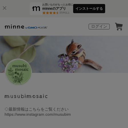
お買いものがもっとお得に
minneのアプリ
インストールする
3
万件以上
ログイン
musubimosaic
◇最新情報はこちらをご覧ください
https://www.instagram.com/musubim