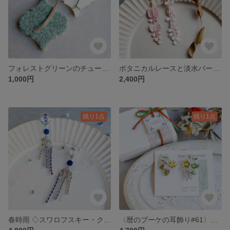
フォレストグリーンのチューリップのブックマーカー
ボタニカルレースと淡水パールのアシンメトリーピアス
1,000円
2,400円
残り1点
残り1点
春時雨 ◇スワロフスキー・クリスタルの揺れるピアス
〈暦のブーケの耳飾り#61〉◇クリスマスローズ (ピアス)