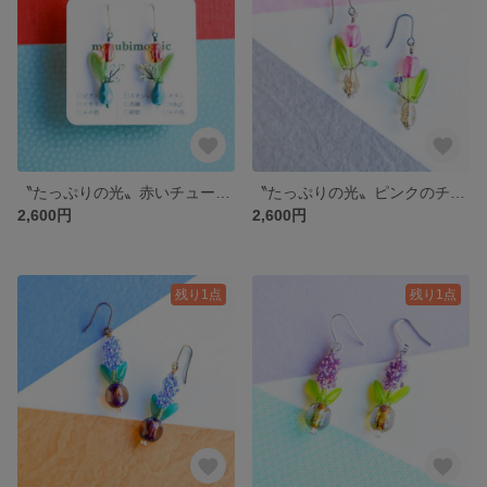
〝たっぷりの光〟赤いチューリップの耳飾り (ピアス/イヤリング)
〝たっぷりの光〟ピンクのチューリップの耳飾り (ピアス/イヤリング)
2,600円
2,600円
残り1点
残り1点