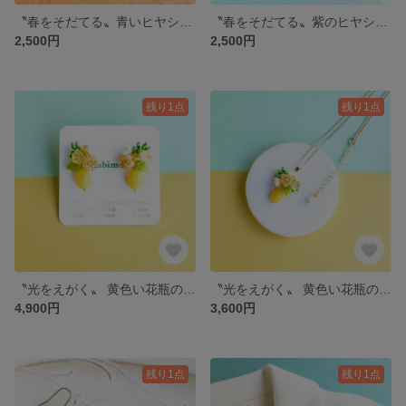
〝春をそだてる〟青いヒヤシンスの耳飾り (ピアス/イヤリング)
〝春をそだてる〟紫のヒヤシンスの耳飾り (ピアス/イヤリング)
2,500円
2,500円
残り1点
残り1点
〝光をえがく〟 黄色い花瓶のピアス
〝光をえがく〟 黄色い花瓶のネックレス
4,900円
3,600円
残り1点
残り1点