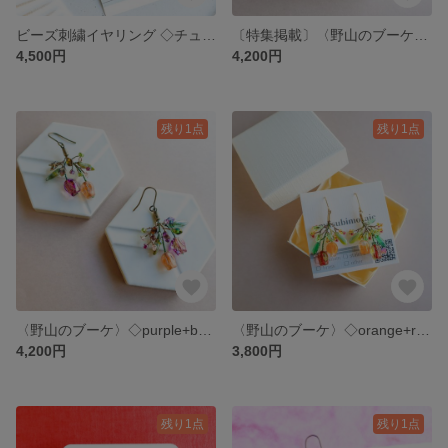
ビーズ刺繍イヤリング ◇チューリップの絵画
〔特集掲載〕〈野山のブーケ〉◇smoky pink tulip (ピアス/イヤリング)
4,500円
4,200円
残り1点
残り1点
〈野山のブーケ〉◇purple+beige tulip (ピアス/イヤリング)
〈野山のブーケ〉◇orange+red tulip (ピアス/イヤリング)
4,200円
3,800円
残り1点
残り1点