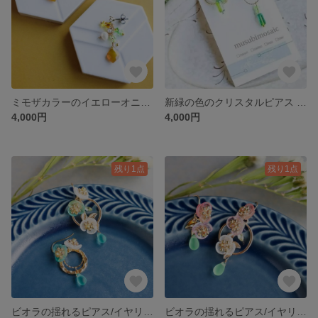
ミモザカラーのイエローオニキスのピアス (淡水パール)
新緑の色のクリスタルピアス ◇ペリドットグリーン
4,000円
4,000円
残り1点
残り1点
ビオラの揺れるピアス/イヤリング ◇ブルーグリーン
ビオラの揺れるピアス/イヤリング ◇オレンジピンク