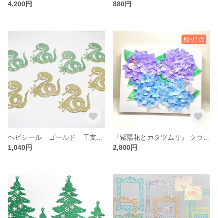
4,200円
880円
残り1点
ヘビシール ゴールド 干支 年賀状 ダイカット ペーパークラフト No.129 80
『紫陽花とカタツムリ』 クラフト ダイカット 壁掛け No.128
1,040円
2,800円