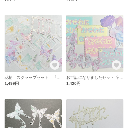
花柄 スクラップセット 『フレーム 枠 風船 カード』No.124
お世話になりましたセット 卒業カード メッセージカード ダイカット ペーパークラフト No.122
1,499円
1,420円