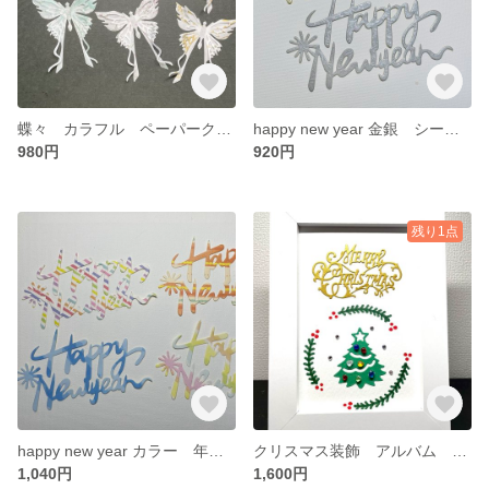
蝶々 カラフル ペーパークラフト ダイカット No.121
happy new year 金銀 シール 年賀状 ダイカット No.120a
980円
920円
残り1点
happy new year カラー 年賀状 正月 シールタイプ ダイカット No.120
クリスマス装飾 アルバム ダイカット クラフトパンチ シーグラスアート No.119
1,040円
1,600円