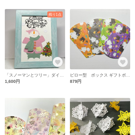
残り1点
「スノーマンとツリー」ダイカット シーグラスアート クラフトパンチ No.115
ピロー型 ボックス ギフトボックス ハロウィン ダイカット クラフトパンチ No.96c
1,600円
879円