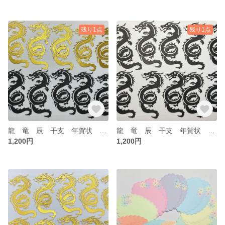
残り1点
残り1点
龍 竜 辰 干支 年賀状 10枚入り ダイカット クラフトカット No.98
龍 竜 辰 干支 年賀状 10枚入り ダイカット クラフトカット No.98
1,200円
1,200円