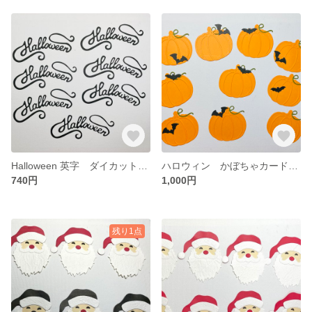
Halloween 英字 ダイカット クラフトパンチ No.111
ハロウィン かぼちゃカード ダイカット クラフトパンチ No.110
740円
1,000円
残り1点