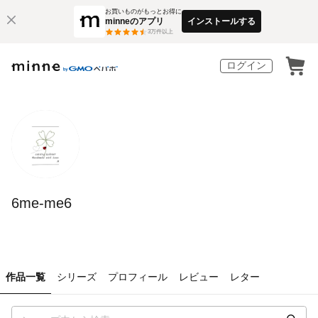
お買いものがもっとお得に
minneのアプリ
インストールする
3
万件以上
ログイン
6me-me6
作品一覧
シリーズ
プロフィール
レビュー
レター