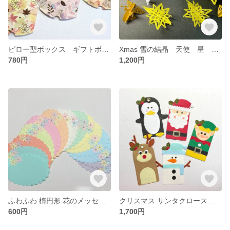
ピロー型ボックス ギフトボックス 紅葉 秋ダイカットクラフトパンチNo.96b
Xmas 雪の結晶 天使 星 ガーランド ダイカット オーナメント No.113
780円
1,200円
ふわふわ 楕円形 花のメッセージカード ダイカット クラフトパンチ No.58a
クリスマス サンタクロース トナカイ 妖精 スノーマン ペンギン 達 タグ ダイカット クラフトパンチ No.112
600円
1,700円