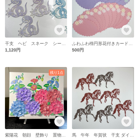
干支 ヘビ スネーク シール ダイカット ペーパークラフト No.130
ふわふわ楕円形花付きカード 新色カラー ピンクと紫 ダイカット ペーパークラフト No.58
1,120円
500円
残り1点
紫陽花 朝顔 壁飾り 置物 ダイカット ペーパークラフト
馬 午年 年賀状 干支 ダイカット クラフトカット No.130 60