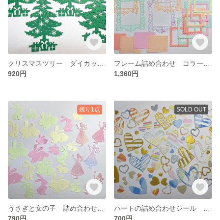
クリスマスツリー ダイカット クラフトパンチ No.127
フレーム詰め合わせ コラージュ ダイカット クラフトパンチ No.126
920円
1,360円
残り1点
SOLD OUT
うさぎと女の子 詰め合わせ アウトレット ダイカット クラフトパンチ No.125
ハートの詰め合わせシール アウトレット ダイカット No.124
790円
700円