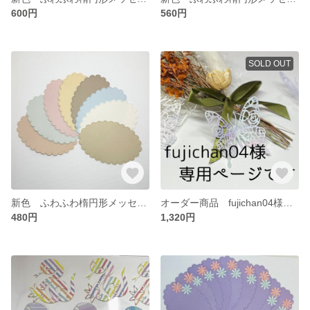
600円
560円
SOLD OUT
新色 ふわふわ楕円形メッセージカード 淡色 8カラー ダイカット クラフトペーパー
オーダー商品 fujichan04様 専用ページ
480円
1,320円