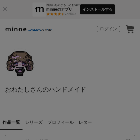
お買いものがもっとお得に
minneのアプリ
インストールする
3
万件以上
ログイン
おわたしさんのハンドメイド
作品一覧
シリーズ
プロフィール
レター