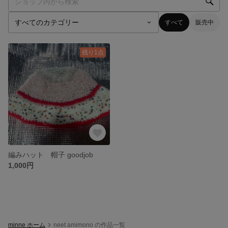
すべて
販売中
残り1点
編みハット 帽子 goodjob
1,000円
minne ホーム
neet amimono の作品一覧