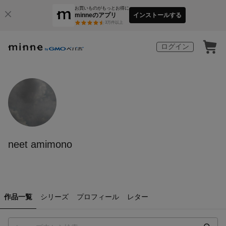
お買いものがもっとお得に
minneのアプリ
インストールする
3
万件以上
ログイン
neet amimono
作品一覧
シリーズ
プロフィール
レター