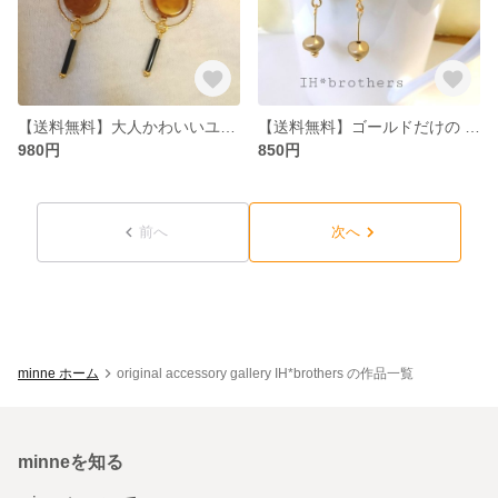
【送料無料】大人かわいいユラユラピアス
【送料無料】ゴールドだけの ゆらゆらピアス
980円
850円
前へ
次へ
minne ホーム
original accessory gallery IH*brothers の作品一覧
minneを知る