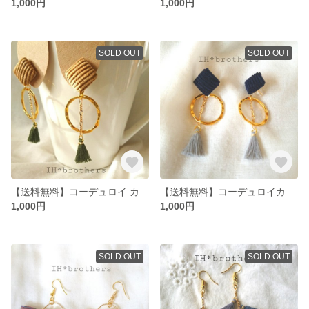
1,000円
1,000円
SOLD OUT
SOLD OUT
【送料無料】コーデュロイ カボションにゴールドリングとタッセルが揺れるピアス
【送料無料】コーデュロイカボションにゴールドリングとタッセルが揺れるピアス
1,000円
1,000円
SOLD OUT
SOLD OUT