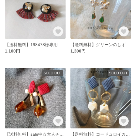
【送料無料】198478様専用☆ビジューとフリンジのピアス
【送料無料】グリーンのしずくが揺れる ぶとうコットンパール ピアス
1,100円
1,300円
SOLD OUT
SOLD OUT
【送料無料】sale中☆大人チャームと コードュロイカボション レトロカラーピアス
【送料無料】コードュロイカボションにフープとウッドビーズが揺れるピアス