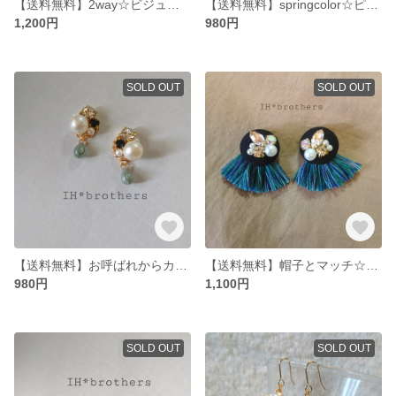
【送料無料】2way☆ビジューとタッセルのピアス
【送料無料】springcolor☆ピンクチェコのタッセルピアス
1,200円
980円
SOLD OUT
SOLD OUT
【送料無料】お呼ばれからカジュアルまで☆ビジューに雫が揺れるピアス
【送料無料】帽子とマッチ☆ビジューとフリンジのピアス
980円
1,100円
SOLD OUT
SOLD OUT