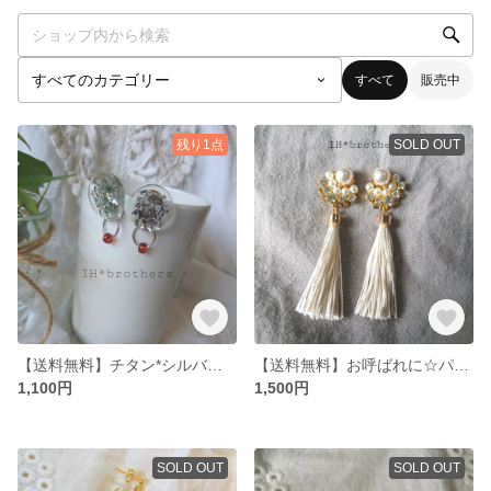
すべて
販売中
残り1点
SOLD OUT
【送料無料】チタン*シルバーリングが揺れるピアス
【送料無料】お呼ばれに☆パールビジューとタッセルのピアス(イヤリング)
1,100円
1,500円
SOLD OUT
SOLD OUT