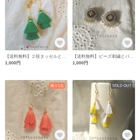
【送料無料】２段タッセルと白ビーズがかわいいピアス
【送料無料】ビーズ刺繍とパールのピアス
1,000円
1,000円
残り1点
SOLD OUT