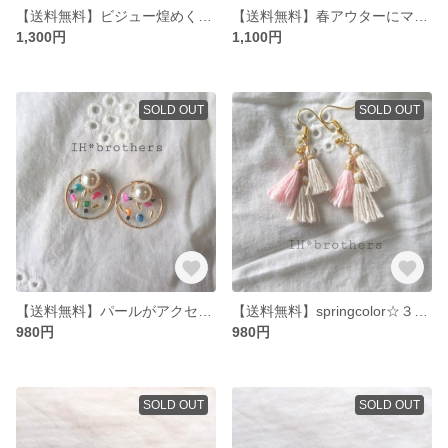
【送料無料】ビジュー煌めく☆ フリンジ フラワー ピアス
【送料無料】春アウターにマッチ☆春色フリンジのビジューピアス
1,300円
1,100円
SOLD OUT
SOLD OUT
【送料無料】パールがアクセント☆カラフルクリア ピアス
【送料無料】springcolor☆３つのタッセル揺れるピアス
980円
980円
SOLD OUT
SOLD OUT