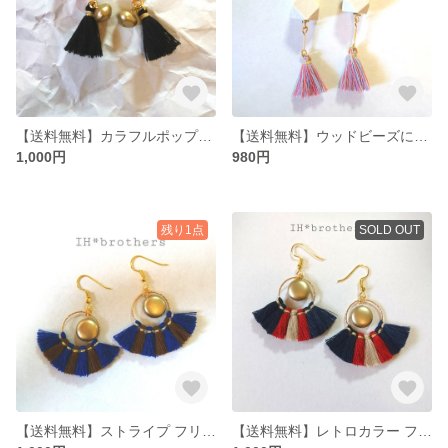
【送料無料】カラフルポップな大人かわいいゆらゆらピアス
【送料無料】ウッドビーズにタッセル揺れる ピアス
1,000円
980円
残り1点
SOLD OUT
【送料無料】ストライプ フリンジの大人かわいいピアス
【送料無料】レトロカラー フリンジ の大人ピアス