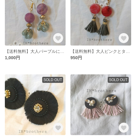
【送料無料】大人パープルにグレーの滴が揺れるピアス
【送料無料】大人ピンクとタッセルのピアス
1,000円
950円
SOLD OUT
SOLD OUT