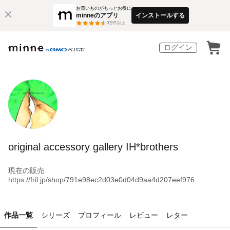
お買いものがもっとお得に
minneのアプリ
インストールする
3
万件以上
ログイン
original accessory gallery IH*brothers
現在の販売
https://fril.jp/shop/791e98ec2d03e0d04d9aa4d207eef976
作品一覧
シリーズ
プロフィール
レビュー
レター