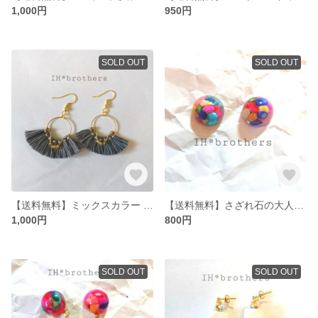
1,000円
950円
SOLD OUT
SOLD OUT
【送料無料】ミックスカラー フリンジとチェーンピアス
【送料無料】さざれ石の大人ポップなピアス
1,000円
800円
SOLD OUT
SOLD OUT