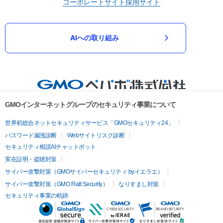
コーポレートサイト
採用サイト
AIへの取り組み
GMOインターネットグループのセキュリティ事業について
世界初総合ネットセキュリティサービス「GMOセキュリティ24」
パスワード漏洩診断
Webサイトリスク診断
セキュリティ相談AIチャットボット
実在証明・盗聴対策
サイバー攻撃対策（GMOサイバーセキュリティ byイエラエ）
サイバー攻撃対策（GMO Flatt Security）
なりすまし対策
セキュリティ事業の軌跡