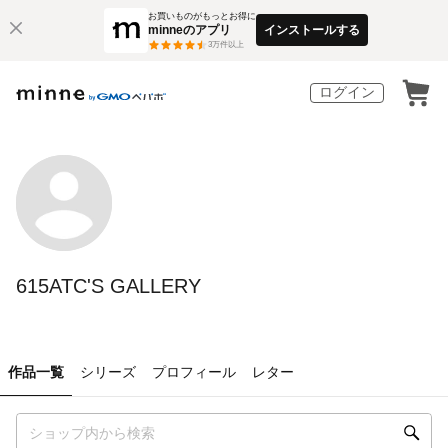
お買いものがもっとお得に
minneのアプリ
インストールする
3
万件以上
ログイン
615ATC'S GALLERY
作品一覧
シリーズ
プロフィール
レター