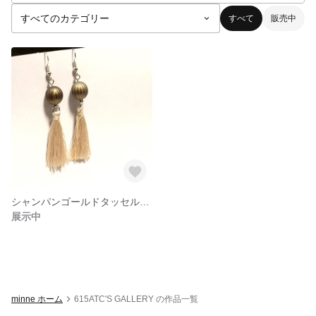
すべて
販売中
シャンパンゴールドタッセルピアス
展示中
minne ホーム
615ATC'S GALLERY の作品一覧