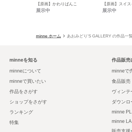
【原画】かわりばんこ
【原画】スイス
展示中
展示中
minne ホーム
あおみどり'S GALLERY の作品一
minneを知る
作品販売
minneについて
minne
minneで買いたい
食品販売
作品をさがす
ヴィンテ
ショップをさがす
ダウンロ
minne P
ランキング
minne L
特集
販売支援