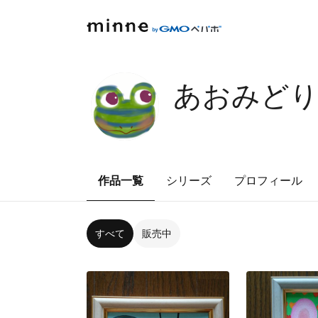
あおみどり'S
作品一覧
シリーズ
プロフィール
すべて
販売中