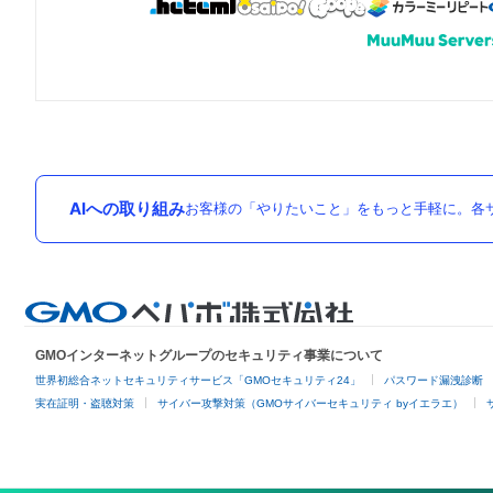
AIへの取り組み
お客様の「やりたいこと」をもっと手軽に。各サ
GMOインターネットグループのセキュリティ事業について
世界初総合ネットセキュリティサービス「GMOセキュリティ24」
パスワード漏洩診断
実在証明・盗聴対策
サイバー攻撃対策（GMOサイバーセキュリティ byイエラエ）