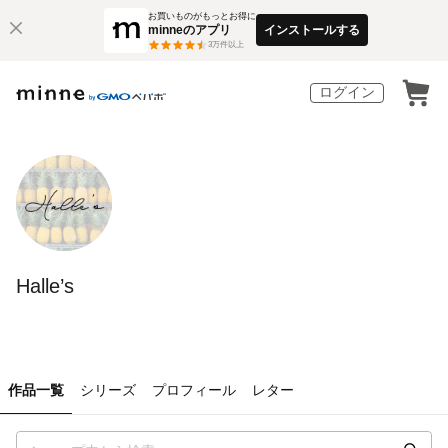
お買いものがもっとお得に
minneのアプリ
インストールする
3
万件以上
ログイン
Halle’s
作品一覧
シリーズ
プロフィール
レター