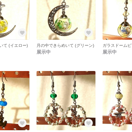
て (イエロー)
月の中できらめいて (グリーン)
展示中
展示中