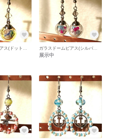
ガラスドームピアス(ドットイエロー)
ガラスドームピアス(シルバーパウダー着き)
展示中