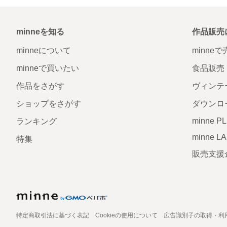
minneを知る
作品販売
minneについて
minne
minneで買いたい
食品販売
作品をさがす
ヴィンテ
ショップをさがす
ダウンロ
minne P
ランキング
minne L
特集
販売支援
特定商取引法に基づく表記
Cookieの使用について
広告識別子の取得・利