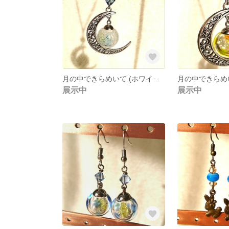
月の中できらめいて (ホワイトレース)
月の中できらめい
展示中
展示中