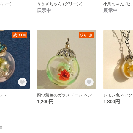
ブルー)
うさぎちゃん (グリーン)
小鳥ちゃん (ピ
展示中
展示中
残り1点
残り1点
レス
四つ葉色のガラスドーム ペンダントトップ
レモン色ネック
1,200円
1,800円
覧