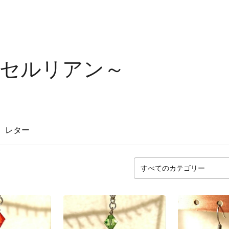
n ～セルリアン～
レター