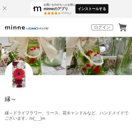
お買いものがもっとお得に
minneのアプリ
インストールする
3
万件以上
ログイン
縁～
縁～ドライフラワー、リース、花キャンドルなど、ハンドメイドで
ございます。m(_ _)m