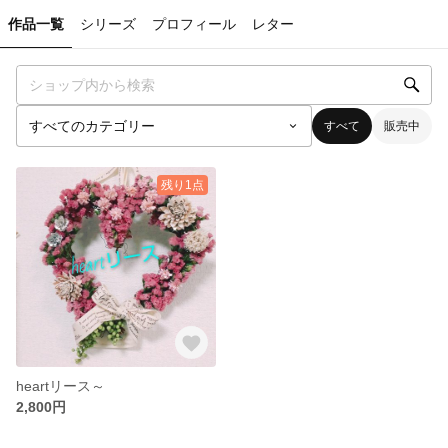
作品一覧
シリーズ
プロフィール
レター
すべて
販売中
残り1点
heartリース～
2,800円