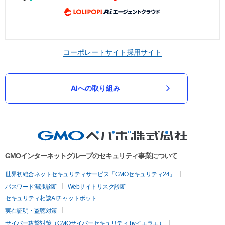
コーポレートサイト
採用サイト
AIへの取り組み
GMOインターネットグループのセキュリティ事業について
世界初総合ネットセキュリティサービス「GMOセキュリティ24」
パスワード漏洩診断
Webサイトリスク診断
セキュリティ相談AIチャットボット
実在証明・盗聴対策
サイバー攻撃対策（GMOサイバーセキュリティ byイエラエ）