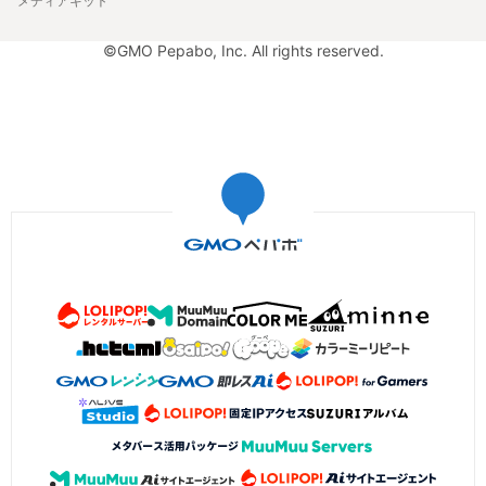
メディアキット
©GMO Pepabo, Inc. All rights reserved.