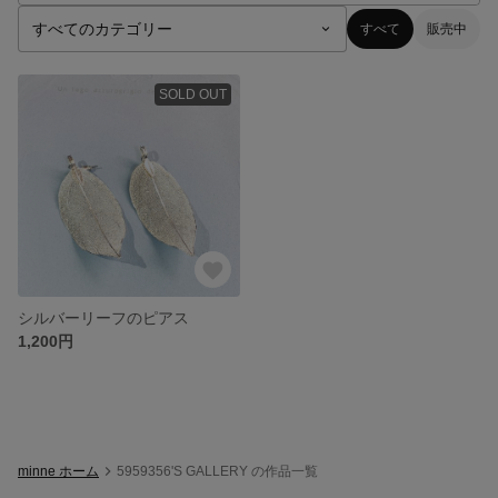
すべて
販売中
SOLD OUT
シルバーリーフのピアス
1,200円
minne ホーム
5959356'S GALLERY の作品一覧