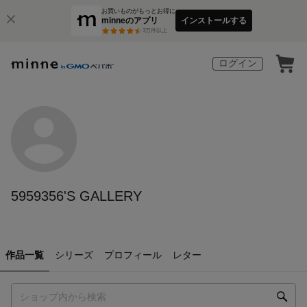
お買いものがもっとお得に
minneのアプリ
インストールする
3
万件以上
ログイン
5959356'S GALLERY
作品一覧
シリーズ
プロフィール
レター